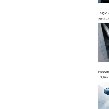
Taglio 
agosto
Immatri
+3,9%