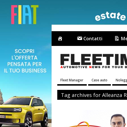
Contatti
Me
Fleet Manager
Case auto
Nolegg
Tag archives for Alleanza 