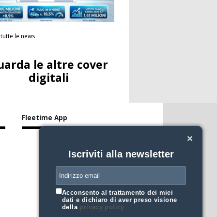
tutte le news
uarda le altre cover
digitali
Fleetime App
Iscriviti alla newsletter
Acconsento al trattamento dei miei
dati e dichiaro di aver preso visione
della
privacy policy