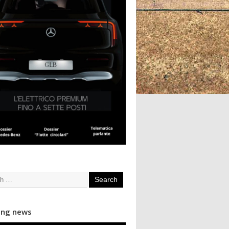
ing news