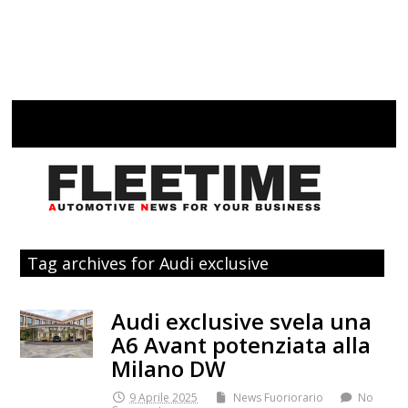
Tag archives for Audi exclusive
Audi exclusive svela una
A6 Avant potenziata alla
Milano DW
9 Aprile 2025
News Fuoriorario
No