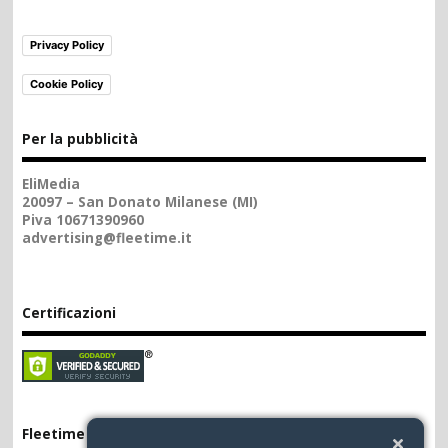
Privacy Policy
Cookie Policy
Per la pubblicità
EliMedia
20097 – San Donato Milanese (MI)
Piva 10671390960
advertising@fleetime.it
Certificazioni
Fleetime App