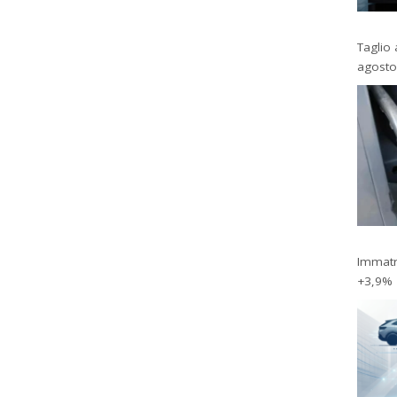
Taglio 
agosto
Immatri
+3,9%