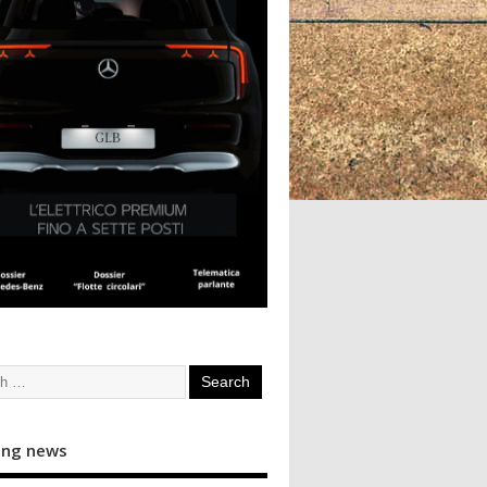
ing news