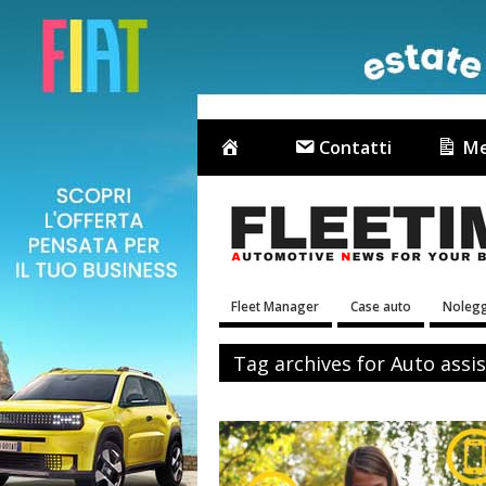
Contatti
Me
Fleet Manager
Case auto
Nolegg
Tag archives for Auto assi