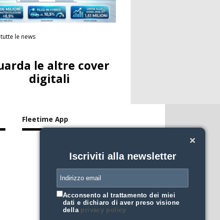
tutte le news
uarda le altre cover
digitali
Fleetime App
Iscriviti alla newsletter
Acconsento al trattamento dei miei
dati e dichiaro di aver preso visione
della
privacy policy