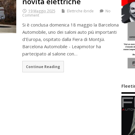
novità elettriche
19 Maggio 2025
Elettriche ibride
No
Comment
Si è conclusa domenica 18 maggio la Barcelona
Automobile, uno dei saloni auto più importanti
d'Europa, ospitato dalla Fiera di Montjüi.
Barcelona Automobile - Leapmotor ha
partecipato al salone con…
Continue Reading
Fleeti