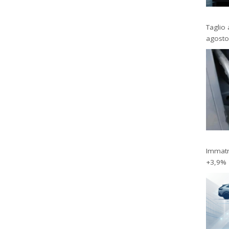
Taglio 
agosto
Immatri
+3,9%