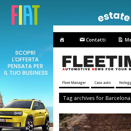
Contatti
Me
Fleet Manager
Case auto
Nolegg
Tag archives for Barcelo