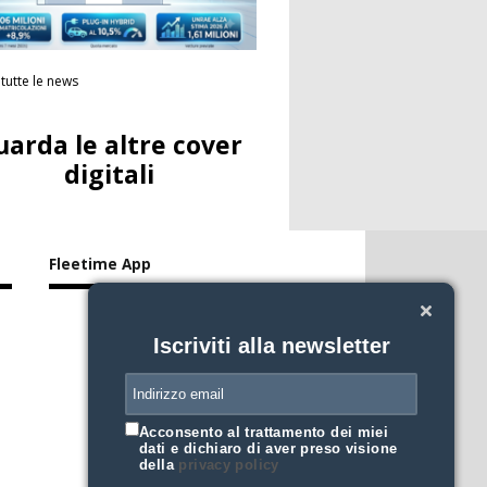
tutte le news
uarda le altre cover
digitali
Fleetime App
Iscriviti alla newsletter
Acconsento al trattamento dei miei
dati e dichiaro di aver preso visione
della
privacy policy