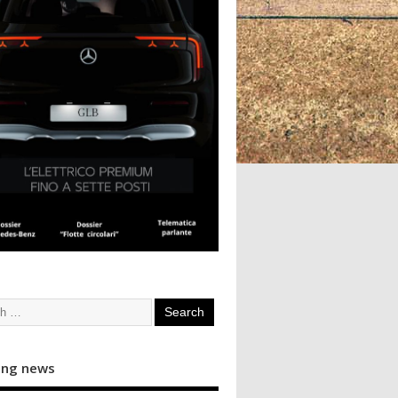
ing news