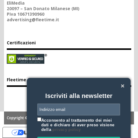
EliMedia
20097 – San Donato Milanese (MI)
Piva 10671390960
advertising@fleetime.it
Certificazioni
Fleetime App
Iscriviti alla newsletter
Copyright ©2026. FLEETIME
Acconsento al trattamento dei miei
dati e dichiaro di aver preso visione
della
privacy policy
Le tue preferenze relative alla privacy