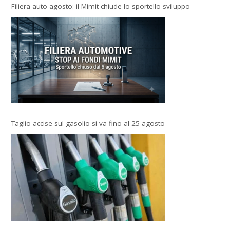
Filiera auto agosto: il Mimit chiude lo sportello sviluppo
Taglio accise sul gasolio si va fino al 25 agosto