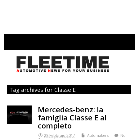
Tag archives for Classe E
Mercedes-benz: la
famiglia Classe E al
completo
28 Febbraio 2017
Automakers
No