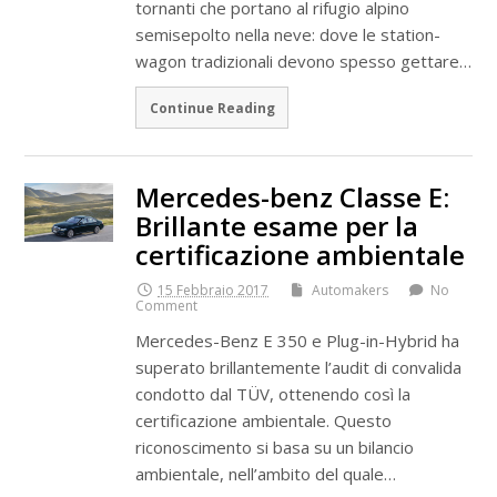
tornanti che portano al rifugio alpino
semisepolto nella neve: dove le station-
wagon tradizionali devono spesso gettare…
Continue Reading
Mercedes-benz Classe E:
Brillante esame per la
certificazione ambientale
15 Febbraio 2017
Automakers
No
Comment
Mercedes-Benz E 350 e Plug-in-Hybrid ha
superato brillantemente l’audit di convalida
condotto dal TÜV, ottenendo così la
certificazione ambientale. Questo
riconoscimento si basa su un bilancio
ambientale, nell’ambito del quale…