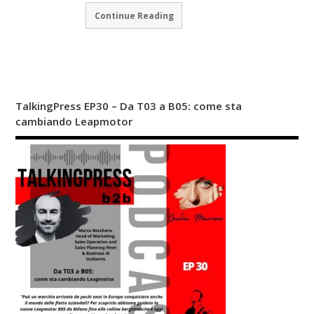
Continue Reading
TalkingPress EP30 – Da T03 a B05: come sta
cambiando Leapmotor