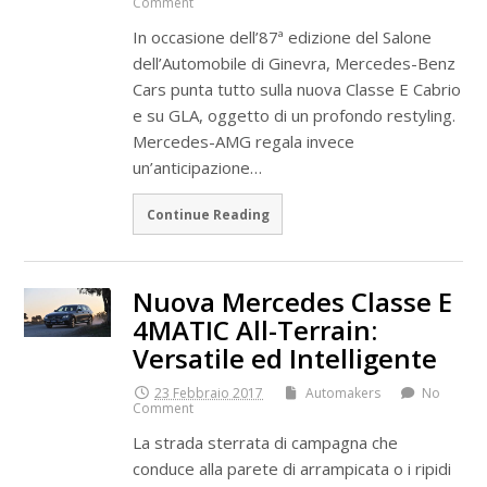
Comment
In occasione dell’87ª edizione del Salone
dell’Automobile di Ginevra, Mercedes-Benz
Cars punta tutto sulla nuova Classe E Cabrio
e su GLA, oggetto di un profondo restyling.
Mercedes-AMG regala invece
un’anticipazione…
Continue Reading
Nuova Mercedes Classe E
4MATIC All-Terrain:
Versatile ed Intelligente
23 Febbraio 2017
Automakers
No
Comment
La strada sterrata di campagna che
conduce alla parete di arrampicata o i ripidi