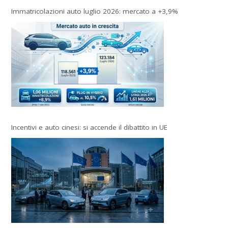
Immatricolazioni auto luglio 2026: mercato a +3,9%
Incentivi e auto cinesi: si accende il dibattito in UE