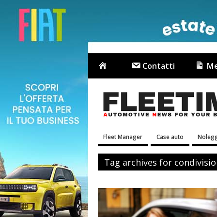
Contatti
Me
Fleet Manager
Case auto
Nolegg
Tag archives for condivisio