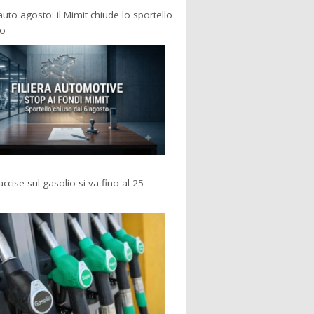
 auto agosto: il Mimit chiude lo sportello
po
accise sul gasolio si va fino al 25