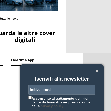
tutte le news
uarda le altre cover
digitali
Fleetime App
Iscriviti alla newsletter
Acconsento al trattamento dei miei
dati e dichiaro di aver preso visione
della
privacy policy