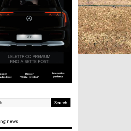
ing news