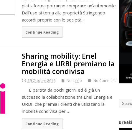
piattaforma potranno comprare un’automobile.
Dall’uso si torna alla proprietà Stringendo
accordi proprio con le società…
Continue Reading
Sharing mobility: Enel
Energia e URBI premiano la
mobilità condivisa
19 Ottobre 2016
Noleggio
No Comment
È partita da pochi giorni ed è già un
successo la collaborazione tra Enel Energia e
URBI, che premia i clienti che utilizzano la
mobilità condivisa per…
Break
Continue Reading