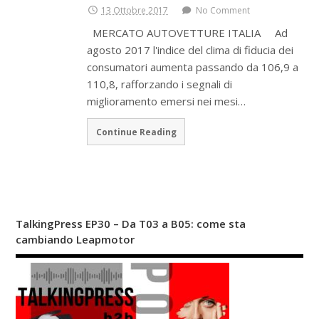
13 Ottobre 2017
No Comment
MERCATO AUTOVETTURE ITALIA Ad
agosto 2017 l'indice del clima di fiducia dei
consumatori aumenta passando da 106,9 a
110,8, rafforzando i segnali di
miglioramento emersi nei mesi…
Continue Reading
TalkingPress EP30 – Da T03 a B05: come sta
cambiando Leapmotor