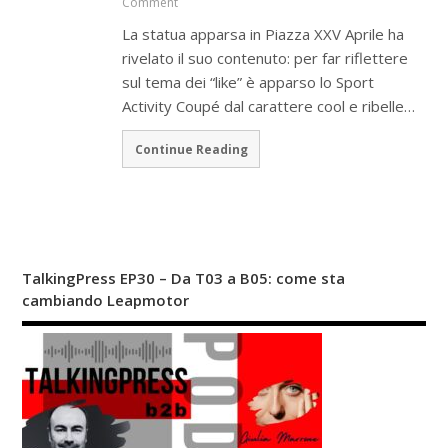
Comment
La statua apparsa in Piazza XXV Aprile ha
rivelato il suo contenuto: per far riflettere
sul tema dei “like” è apparso lo Sport
Activity Coupé dal carattere cool e ribelle…
Continue Reading
TalkingPress EP30 – Da T03 a B05: come sta
cambiando Leapmotor