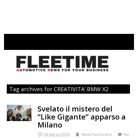
Tag archives for CREATIVITA’ BMW X2
Svelato il mistero del
“Like Gigante” apparso a
Milano
26 Marzo 2018
News Fuoriorario
No