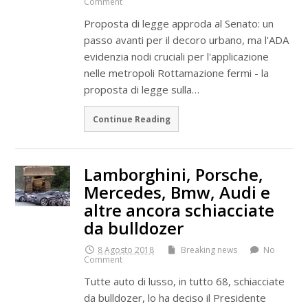
Comment
Proposta di legge approda al Senato: un
passo avanti per il decoro urbano, ma l'ADA
evidenzia nodi cruciali per l'applicazione
nelle metropoli Rottamazione fermi - la
proposta di legge sulla…
Continue Reading
Lamborghini, Porsche,
Mercedes, Bmw, Audi e
altre ancora schiacciate
da bulldozer
8 Agosto 2018
Breaking news
No
Comment
Tutte auto di lusso, in tutto 68, schiacciate
da bulldozer, lo ha deciso il Presidente