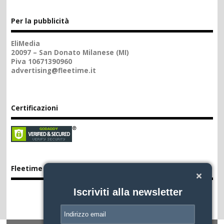
Per la pubblicità
EliMedia
20097 – San Donato Milanese (MI)
Piva 10671390960
advertising@fleetime.it
Certificazioni
Fleetime App
Iscriviti alla newsletter