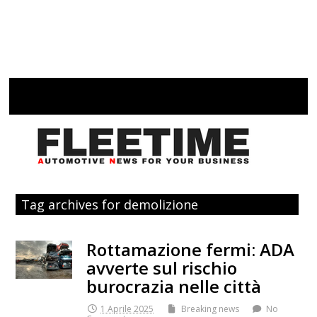
Tag archives for demolizione
Rottamazione fermi: ADA
avverte sul rischio
burocrazia nelle città
1 Aprile 2025
Breaking news
No