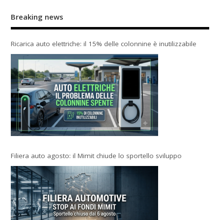
Breaking news
Ricarica auto elettriche: il 15% delle colonnine è inutilizzabile
Filiera auto agosto: il Mimit chiude lo sportello sviluppo