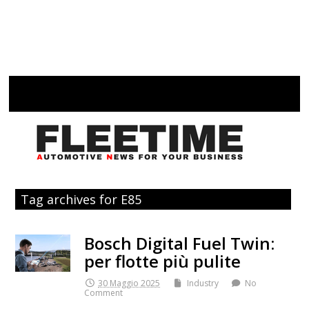
Tag archives for E85
Bosch Digital Fuel Twin:
per flotte più pulite
30 Maggio 2025
Industry
No
Comment