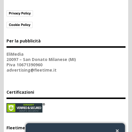
Privacy Policy
Cookie Policy
Per la pubblicità
EliMedia
20097 – San Donato Milanese (MI)
Piva 10671390960
advertising@fleetime.it
Certificazioni
Fleetime App