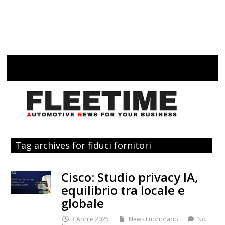
Tag archives for fiduci fornitori
Cisco: Studio privacy IA,
equilibrio tra locale e
globale
3 Aprile 2025
News Fuoriorario
No