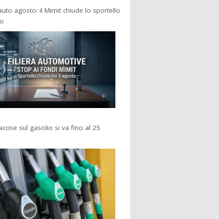
 auto agosto: il Mimit chiude lo sportello
po
accise sul gasolio si va fino al 25