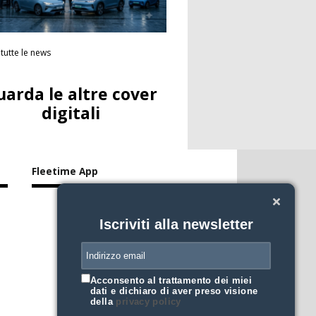
tutte le news
uarda le altre cover
digitali
Fleetime App
Iscriviti alla newsletter
Acconsento al trattamento dei miei
dati e dichiaro di aver preso visione
della
privacy policy