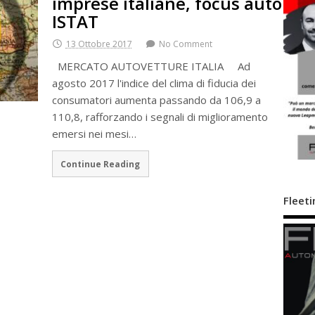
imprese italiane, focus auto
ISTAT
13 Ottobre 2017
No Comment
MERCATO AUTOVETTURE ITALIA Ad
agosto 2017 l'indice del clima di fiducia dei
consumatori aumenta passando da 106,9 a
110,8, rafforzando i segnali di miglioramento
emersi nei mesi…
Continue Reading
Fleeti