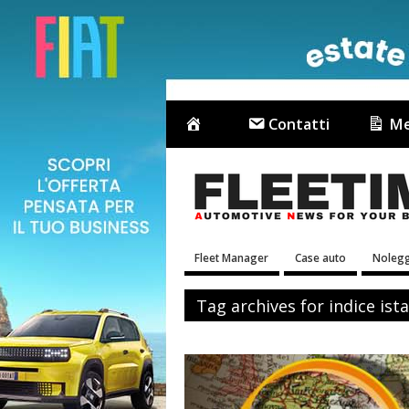
Contatti
Me
Fleet Manager
Case auto
Nolegg
Tag archives for indice ist