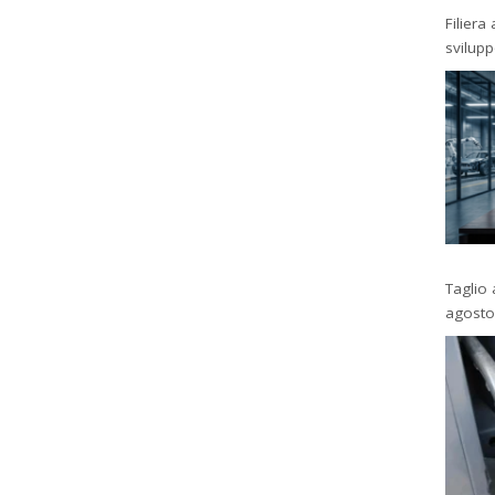
Filiera
svilup
Taglio 
agosto