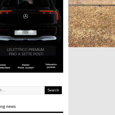
ing news