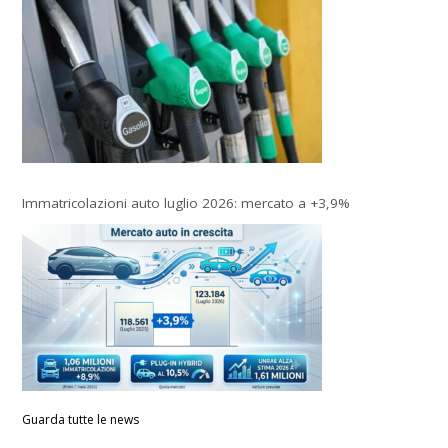
Immatricolazioni auto luglio 2026: mercato a +3,9%
Guarda tutte le news