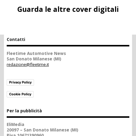
Guarda le altre cover digitali
Contatti
Fleetime Automotive News
San Donato Milanese (MI)
redazione@fleetime.it
Privacy Policy
Cookie Policy
Per la pubblicità
EliMedia
20097 – San Donato Milanese (MI)
Piva 10671390960