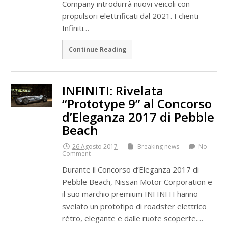
Company introdurrà nuovi veicoli con
propulsori elettrificati dal 2021. I clienti
Infiniti…
Continue Reading
INFINITI: Rivelata
“Prototype 9” al Concorso
d’Eleganza 2017 di Pebble
Beach
26 Agosto 2017
Breaking news
No
Comment
Durante il Concorso d’Eleganza 2017 di
Pebble Beach, Nissan Motor Corporation e
il suo marchio premium INFINITI hanno
svelato un prototipo di roadster elettrico
rétro, elegante e dalle ruote scoperte.…