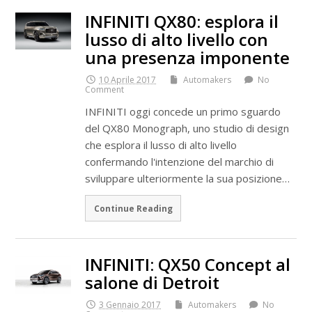
INFINITI QX80: esplora il
lusso di alto livello con
una presenza imponente
10 Aprile 2017
Automakers
No
Comment
INFINITI oggi concede un primo sguardo
del QX80 Monograph, uno studio di design
che esplora il lusso di alto livello
confermando l'intenzione del marchio di
sviluppare ulteriormente la sua posizione…
Continue Reading
INFINITI: QX50 Concept al
salone di Detroit
3 Gennaio 2017
Automakers
No