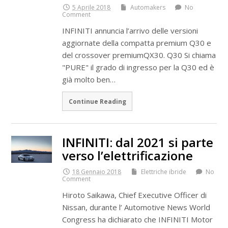
5 Aprile 2018
Automakers
No
Comment
INFINITI annuncia l’arrivo delle versioni
aggiornate della compatta premium Q30 e
del crossover premiumQX30. Q30 Si chiama
"PURE" il grado di ingresso per la Q30 ed è
già molto ben…
Continue Reading
INFINITI: dal 2021 si parte
verso l’elettrificazione
18 Gennaio 2018
Elettriche ibride
No
Comment
Hiroto Saikawa, Chief Executive Officer di
Nissan, durante l’ Automotive News World
Congress ha dichiarato che INFINITI Motor