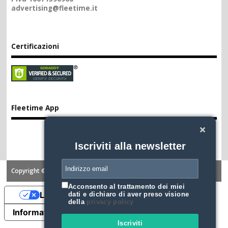
advertising@fleetime.it
Certificazioni
Fleetime App
Iscriviti alla newsletter
Copyright ©2026. FLEETIME
Acconsento al trattamento dei miei
Le tue preferenze relative alla privacy
dati e dichiaro di aver preso visione
della
privacy policy
Informativa sulla raccolta
Iscriviti