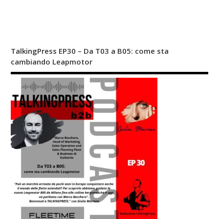
TalkingPress EP30 – Da T03 a B05: come sta
cambiando Leapmotor