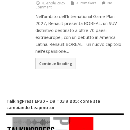
30 Aprile 2025
Automakers
No
Comment
Nell'ambito dell'International Game Plan
2027, Renault presenta BOREAL, un SUV
distintivo destinato a oltre 70 paesi
extraeuropei, con un debutto in America
Latina. Renault BOREAL - un nuovo capitolo
nell'espansione…
Continue Reading
TalkingPress EP30 – Da T03 a B05: come sta
cambiando Leapmotor