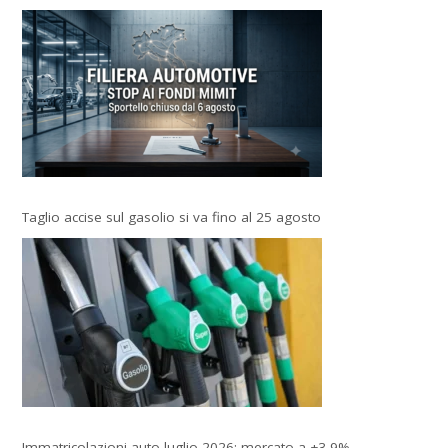
Taglio accise sul gasolio si va fino al 25 agosto
Immatricolazioni auto luglio 2026: mercato a +3,9%