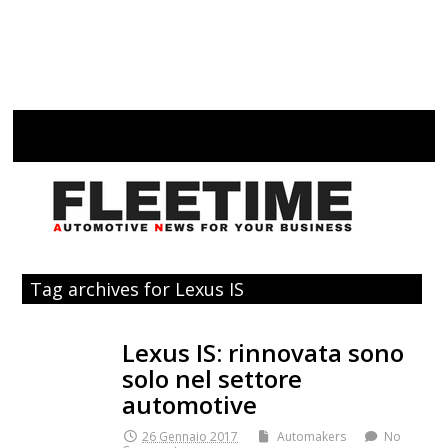
Tag archives for Lexus IS
Lexus IS: rinnovata sono
solo nel settore
automotive
26 Gennaio 2017
Automakers
No