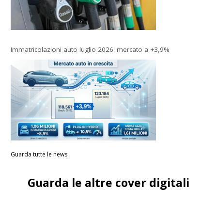
Immatricolazioni auto luglio 2026: mercato a +3,9%
Guarda tutte le news
Guarda le altre cover digitali