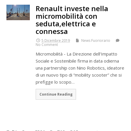
Renault investe nella
micromobilità con
seduta,elettrica e
connessa
5 Dicembre 2019
News Fuoriorario
No Comment
Micromobilità - La Direzione dell’Impatto
Sociale e Sostenibile firma in data odierna
una partnership con Nino Robotics, ideatore
di un nuovo tipo di “mobility scooter” che si
prefigge lo scopo…
Continue Reading