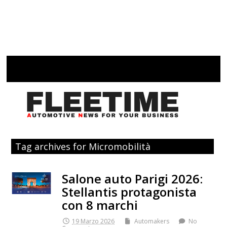
Tag archives for Micromobilità
Salone auto Parigi 2026:
Stellantis protagonista
con 8 marchi
19 Marzo 2026
Automakers
No