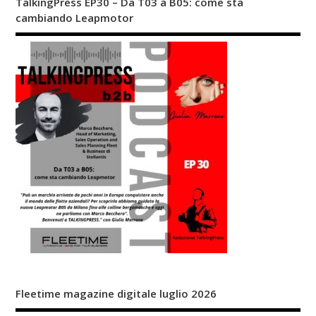
TalkingPress EP30 – Da T03 a B05: come sta
cambiando Leapmotor
Fleetime magazine digitale luglio 2026