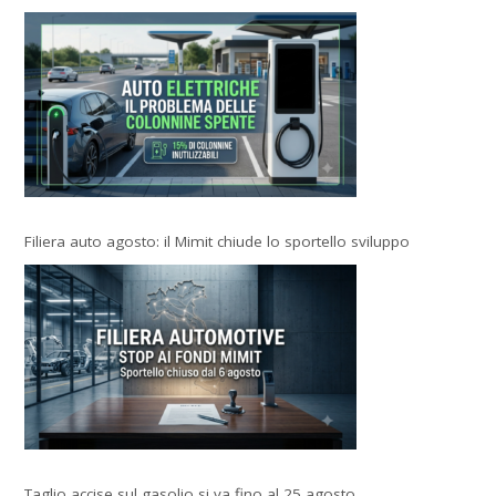
Filiera auto agosto: il Mimit chiude lo sportello sviluppo
Taglio accise sul gasolio si va fino al 25 agosto