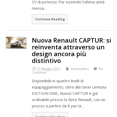
CV di potenza. Pur essendo l’ultima unità
messa…
Continue Reading
Nuova Renault CAPTUR: si
reinventa attraverso un
design ancora più
distintivo
17 Maggio 2017
Automakers
No
Comment
Disponibile in quattro livelli di
equipaggiamento, oltre alla Serie Limitata
EDITION ONE, Nuovo CAPTUR è già
ordinabile presso la Rete Renault, con un
prezzo a partire da € per la…
Continue Reading