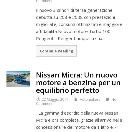
Comment
Il nuovo 3 cilindri di terza generazione
debutta su 208 e 2008 con prestazioni
migliorate, consumi ottimizzati e maggiore
affidabilità Nuovo motore Turbo 100
Peugeot - Peugeot amplia la sua…
Continue Reading
Nissan Micra: Un nuovo
motore a benzina per un
equilibrio perfetto
22 Maggio 2017
Automakers
No
Comment
La gamma d’esordio della nuova Nissan
Micra è ora completa, grazie all’arrivo nelle
concessionarie del motore da 1 litro e 71