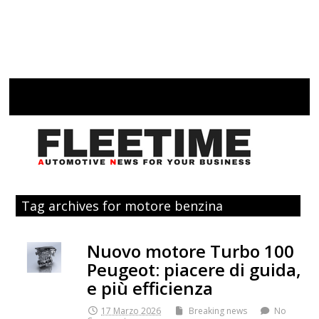
Tag archives for motore benzina
Nuovo motore Turbo 100
Peugeot: piacere di guida,
e più efficienza
17 Marzo 2026
Breaking news
No