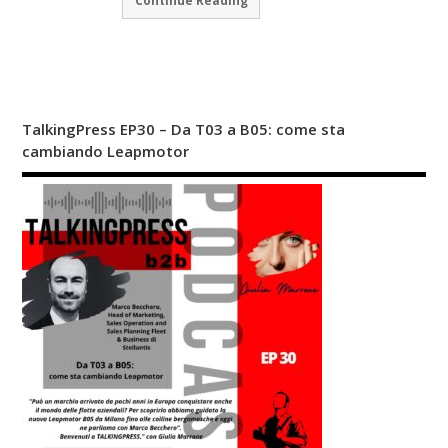
TalkingPress EP30 – Da T03 a B05: come sta
cambiando Leapmotor