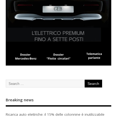
Breaking news
Ricarica auto elettriche: il 15% delle colonnine è inutilizzabile