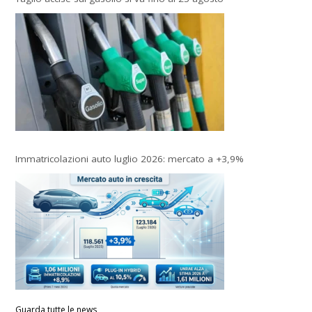
Immatricolazioni auto luglio 2026: mercato a +3,9%
Guarda tutte le news