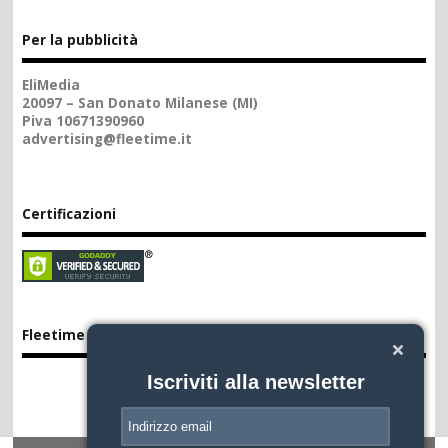
Per la pubblicità
EliMedia
20097 – San Donato Milanese (MI)
Piva 10671390960
advertising@fleetime.it
Certificazioni
Fleetime App
Iscriviti alla newsletter