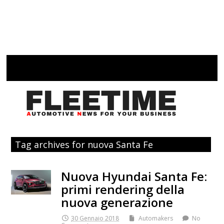
Tag archives for nuova Santa Fe
Nuova Hyundai Santa Fe:
primi rendering della
nuova generazione
30 Gennaio 2018
Automakers
No