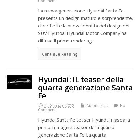
Comment
La nuova generazione Hyundai Santa Fe
presenta un design maturo e sorprendente,
che riflette la nuova identità del design dei
SUV Hyundai Hyundai Motor Company ha
diffuso il primo rendering…
Continue Reading
Hyundai: IL teaser della
quarta generazione Santa
Fe
25 Gennaio 2018
Automakers
No
Comment
Hyundai Santa Fe teaser Hyundai rilascia la
prima immagine teaser della quarta
generazione Santa Fe La quarta