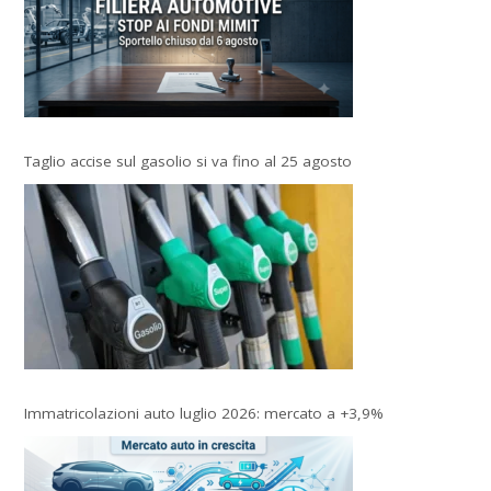
Taglio accise sul gasolio si va fino al 25 agosto
Immatricolazioni auto luglio 2026: mercato a +3,9%