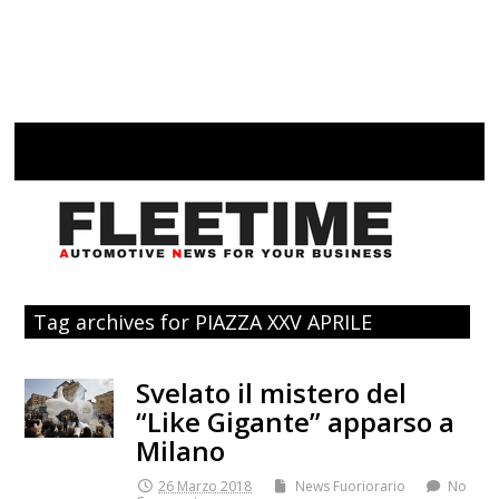
Tag archives for PIAZZA XXV APRILE
Svelato il mistero del
“Like Gigante” apparso a
Milano
26 Marzo 2018
News Fuoriorario
No