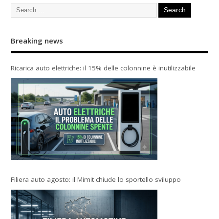
Breaking news
Ricarica auto elettriche: il 15% delle colonnine è inutilizzabile
Filiera auto agosto: il Mimit chiude lo sportello sviluppo