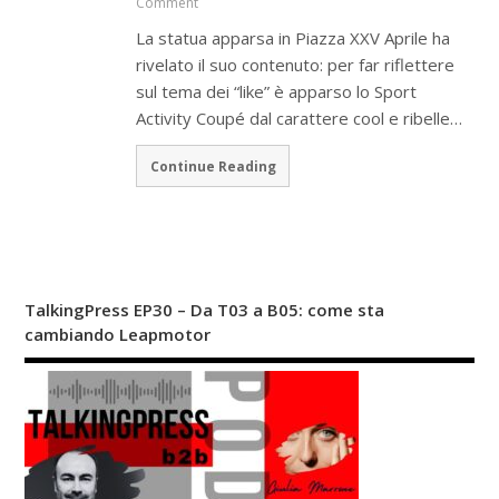
Comment
La statua apparsa in Piazza XXV Aprile ha
rivelato il suo contenuto: per far riflettere
sul tema dei “like” è apparso lo Sport
Activity Coupé dal carattere cool e ribelle…
Continue Reading
TalkingPress EP30 – Da T03 a B05: come sta
cambiando Leapmotor