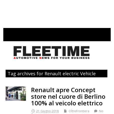
Tag archives for Renault electric Vehicle
Renault apre Concept
store nel cuore di Berlino
100% al veicolo elettrico
21 Giugno 2018
OltreFrontiera
No