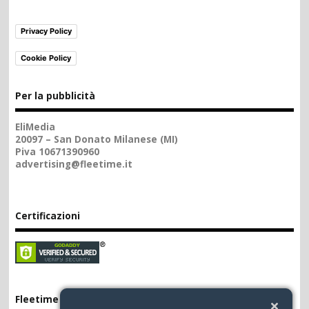
Privacy Policy
Cookie Policy
Per la pubblicità
EliMedia
20097 – San Donato Milanese (MI)
Piva 10671390960
advertising@fleetime.it
Certificazioni
Fleetime App