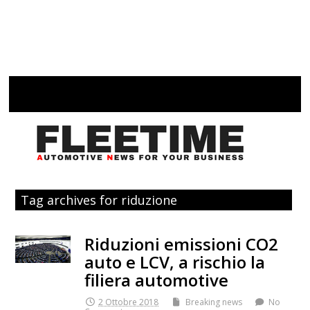
Tag archives for riduzione
Riduzioni emissioni CO2
auto e LCV, a rischio la
filiera automotive
2 Ottobre 2018
Breaking news
No