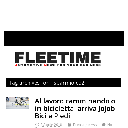
Tag archives for risparmio co2
Al lavoro camminando o
in bicicletta: arriva Jojob
Bici e Piedi
3 Aprile 2018
Breaking news
No