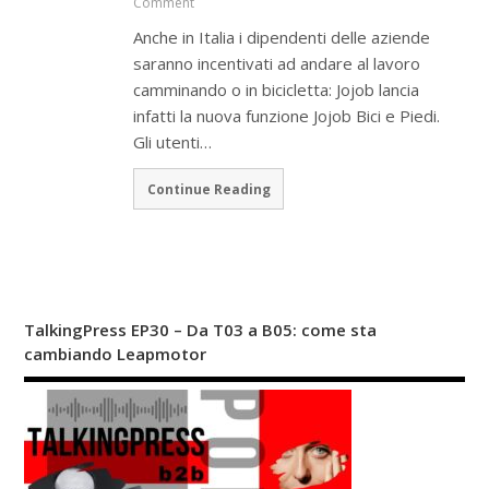
Comment
Anche in Italia i dipendenti delle aziende
saranno incentivati ad andare al lavoro
camminando o in bicicletta: Jojob lancia
infatti la nuova funzione Jojob Bici e Piedi.
Gli utenti…
Continue Reading
TalkingPress EP30 – Da T03 a B05: come sta
cambiando Leapmotor