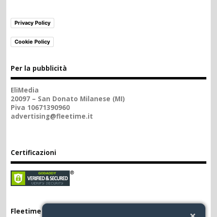
Privacy Policy
Cookie Policy
Per la pubblicità
EliMedia
20097 – San Donato Milanese (MI)
Piva 10671390960
advertising@fleetime.it
Certificazioni
Fleetime App