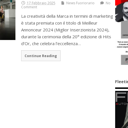
17 Febbraio 2025
News Fuoriorario
No
Comment
La creatività della Marca in termini di marketing
è stata premiata con il titolo di Meilleur
Annonceur 2024 (Miglior Inserzionista 2024),
durante la cerimonia della 20° edizione di Hits
d’Or, che celebra l’eccellenza…
Continue Reading
Fleeti