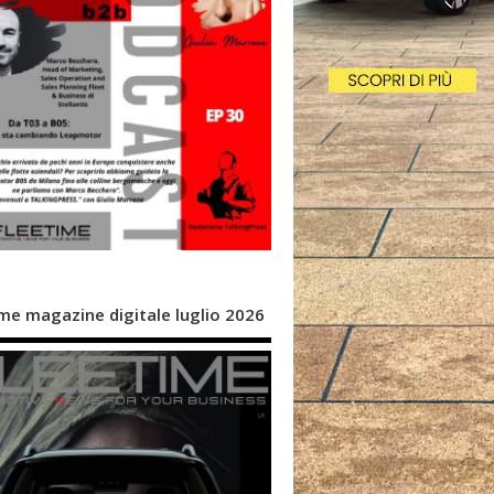
me magazine digitale luglio 2026