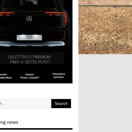
ing news