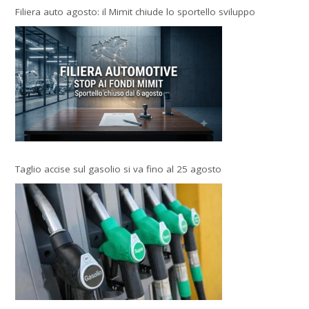
Filiera auto agosto: il Mimit chiude lo sportello sviluppo
Taglio accise sul gasolio si va fino al 25 agosto