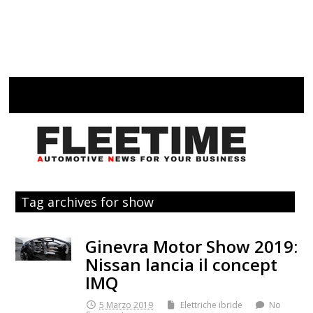
Tag archives for show
Ginevra Motor Show 2019:
Nissan lancia il concept
IMQ
5 Marzo 2019
Elettriche ibride
No