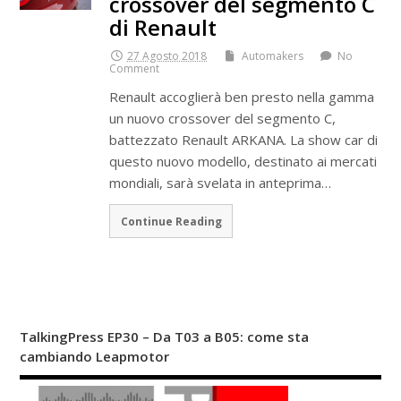
crossover del segmento C
di Renault
27 Agosto 2018
Automakers
No
Comment
Renault accoglierà ben presto nella gamma
un nuovo crossover del segmento C,
battezzato Renault ARKANA. La show car di
questo nuovo modello, destinato ai mercati
mondiali, sarà svelata in anteprima…
Continue Reading
TalkingPress EP30 – Da T03 a B05: come sta
cambiando Leapmotor