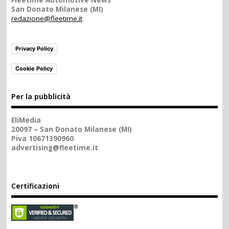
Fleetime Automotive News
San Donato Milanese (MI)
redazione@fleetime.it
Privacy Policy
Cookie Policy
Per la pubblicità
EliMedia
20097 – San Donato Milanese (MI)
Piva 10671390960
advertising@fleetime.it
Certificazioni