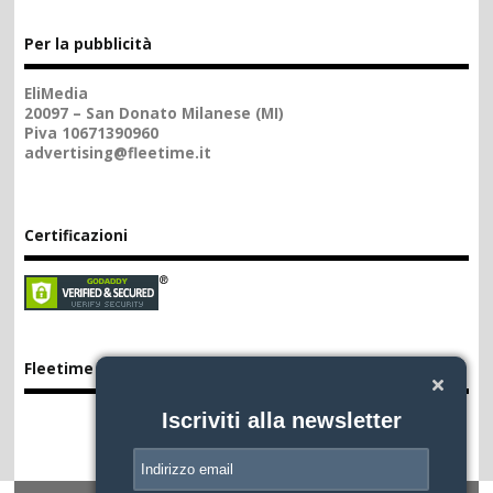
Per la pubblicità
EliMedia
20097 – San Donato Milanese (MI)
Piva 10671390960
advertising@fleetime.it
Certificazioni
Fleetime App
Iscriviti alla newsletter