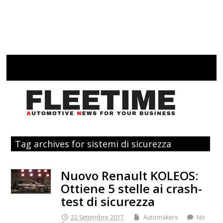
Tag archives for sistemi di sicurezza
Nuovo Renault KOLEOS:
Ottiene 5 stelle ai crash-
test di sicurezza
22 Settembre 2017
Automakers
No