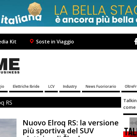
dia Kit
Soste in Viaggio
io
Elettriche Ibride
LCV
Industry
News Fuoriorario
OltreF
Talki
oq RS
come 
Nuovo Elroq RS: la versione
più sportiva del SUV