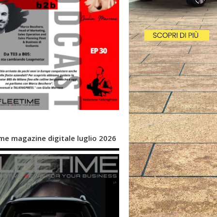
me magazine digitale luglio 2026