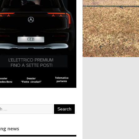
ing news