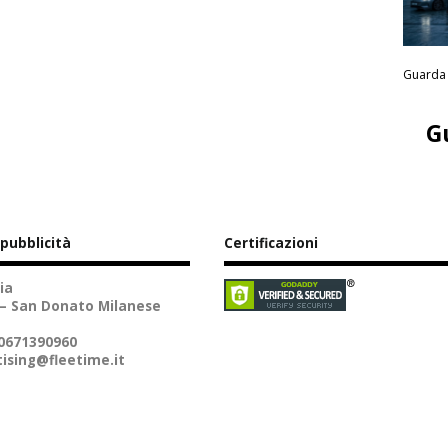
Guarda 
G
 pubblicità
Certificazioni
ia
 – San Donato Milanese
10671390960
ising@fleetime.it