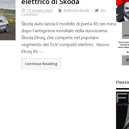
elettrico di Škoda
17 Giugno 2025
Elettriche ibride
No
Comment
Škoda Auto lancia il modello di punta RS sei mesi
dopo l'anteprima mondiale della nuovissima
Škoda Elroq, che compete nel popolare
segmento dei SUV compatti elettrici. Nuovo
Elroq RS -…
Continue Reading
Fleeti