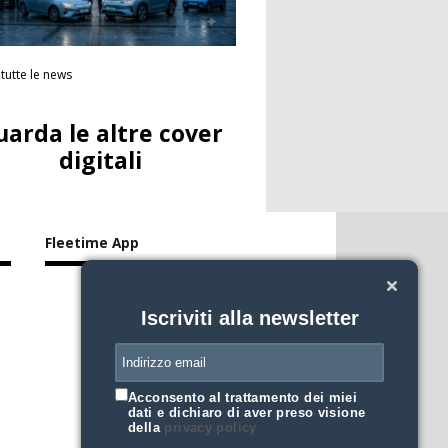
tutte le news
uarda le altre cover
digitali
Fleetime App
Iscriviti alla newsletter
Acconsento al trattamento dei miei
dati e dichiaro di aver preso visione
della
privacy policy