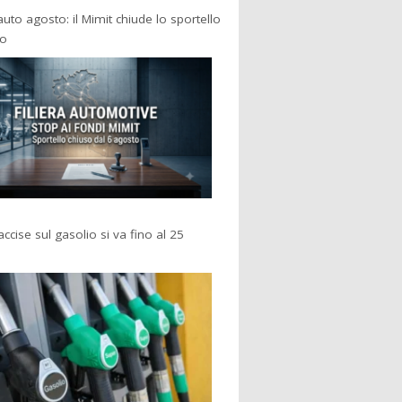
 auto agosto: il Mimit chiude lo sportello
po
accise sul gasolio si va fino al 25