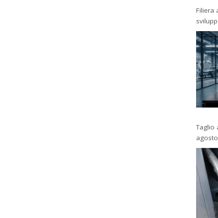
Filiera
svilup
Taglio 
agosto