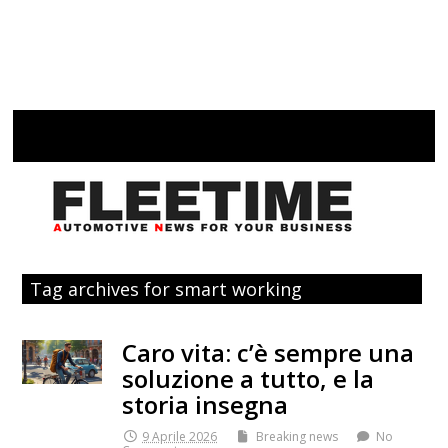
Tag archives for smart working
Caro vita: c’è sempre una
soluzione a tutto, e la
storia insegna
9 Aprile 2026
Breaking news
No