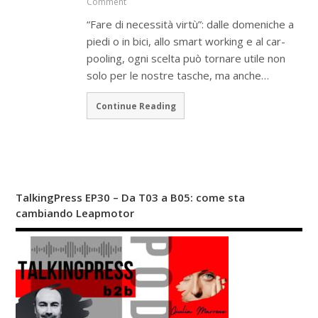
Comment
“Fare di necessità virtù”: dalle domeniche a
piedi o in bici, allo smart working e al car-
pooling, ogni scelta può tornare utile non
solo per le nostre tasche, ma anche…
Continue Reading
TalkingPress EP30 – Da T03 a B05: come sta
cambiando Leapmotor