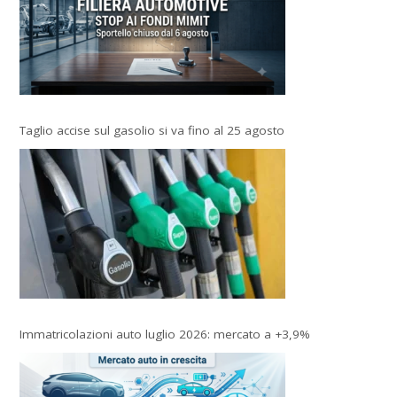
Taglio accise sul gasolio si va fino al 25 agosto
Immatricolazioni auto luglio 2026: mercato a +3,9%