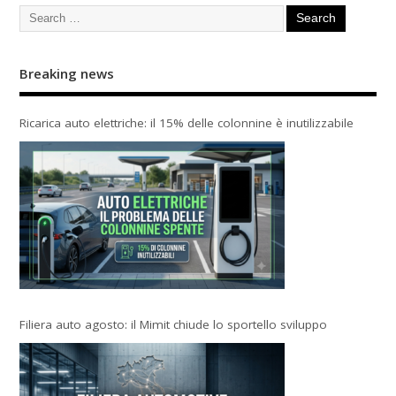
Breaking news
Ricarica auto elettriche: il 15% delle colonnine è inutilizzabile
Filiera auto agosto: il Mimit chiude lo sportello sviluppo