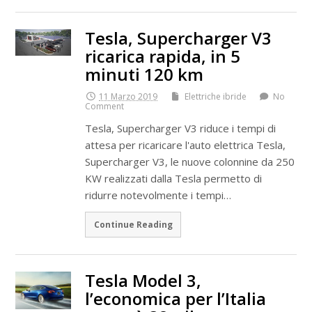
Tesla, Supercharger V3
ricarica rapida, in 5
minuti 120 km
11 Marzo 2019
Elettriche ibride
No
Comment
Tesla, Supercharger V3 riduce i tempi di
attesa per ricaricare l'auto elettrica Tesla,
Supercharger V3, le nuove colonnine da 250
KW realizzati dalla Tesla permetto di
ridurre notevolmente i tempi…
Continue Reading
Tesla Model 3,
l’economica per l’Italia