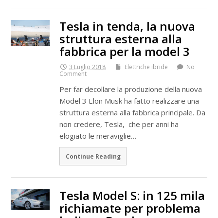
Tesla in tenda, la nuova
struttura esterna alla
fabbrica per la model 3
3 Luglio 2018
Elettriche ibride
No
Comment
Per far decollare la produzione della nuova
Model 3 Elon Musk ha fatto realizzare una
struttura esterna alla fabbrica principale. Da
non credere, Tesla, che per anni ha
elogiato le meraviglie…
Continue Reading
Tesla Model S: in 125 mila
richiamate per problema