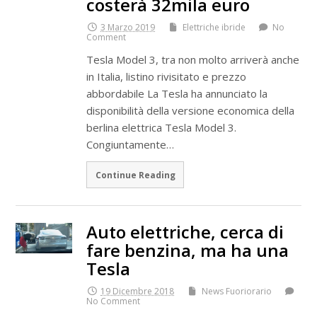
costerà 32mila euro
3 Marzo 2019
Elettriche ibride
No
Comment
Tesla Model 3, tra non molto arriverà anche
in Italia, listino rivisitato e prezzo
abbordabile La Tesla ha annunciato la
disponibilità della versione economica della
berlina elettrica Tesla Model 3.
Congiuntamente…
Continue Reading
Auto elettriche, cerca di
fare benzina, ma ha una
Tesla
19 Dicembre 2018
News Fuoriorario
No Comment