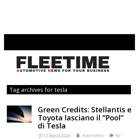
Tag archives for tesla
Green Credits: Stellantis e
Toyota lasciano il “Pool”
di Tesla
11 Marzo 2026
Automakers
No