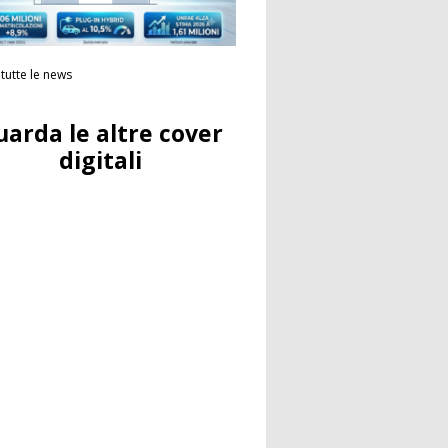
tutte le news
uarda le altre cover
digitali