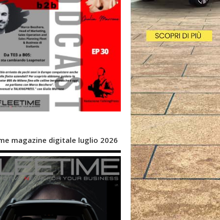
me magazine digitale luglio 2026