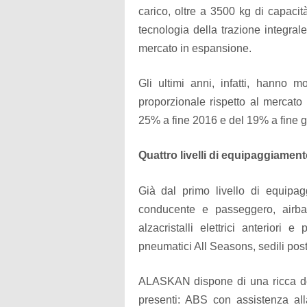
carico, oltre a 3500 kg di capacit
tecnologia della trazione integrale
mercato in espansione.
Gli ultimi anni, infatti, hanno 
proporzionale rispetto al mercato
25% a fine 2016 e del 19% a fine 
Quattro livelli di equipaggiam
Già dal primo livello di equipa
conducente e passeggero, airbag
alzacristalli elettrici anteriori
pneumatici All Seasons, sedili poster
ALASKAN dispone di una ricca dota
presenti: ABS con assistenza all