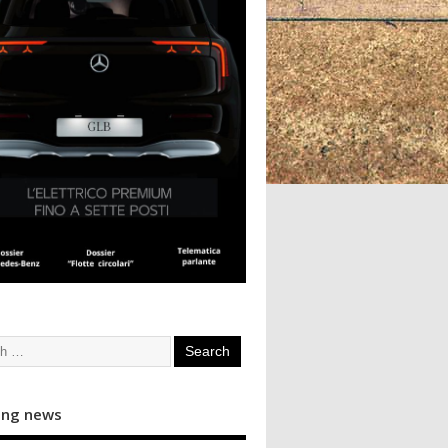
ing news