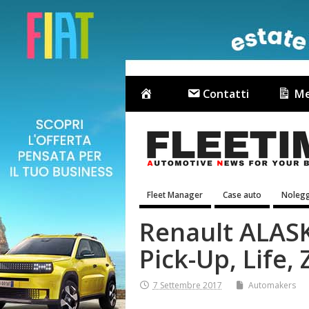
Contatti
Me
Fleet Manager
Case auto
Nolegg
Renault ALASKA
Pick-Up, Life,
7 Settembre 2017
Automakers