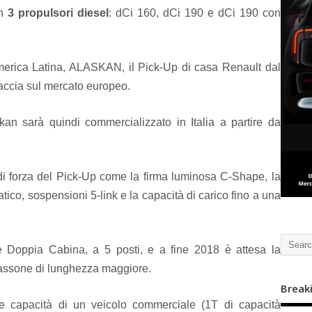
on
3 propulsori diesel
: dCi 160, dCi 190 e dCi 190 con
merica Latina, ALASKAN, il Pick-Up di casa Renault dal
faccia sul mercato europeo.
kan sarà quindi commercializzato in Italia a partire da
di forza del Pick-Up come la firma luminosa C-Shape, la
tico, sospensioni 5-link e la capacità di carico fino a una
ne Doppia Cabina, a 5 posti, e a fine 2018 è attesa la
cassone di lunghezza maggiore.
Break
e capacità di un veicolo commerciale (1T di capacità