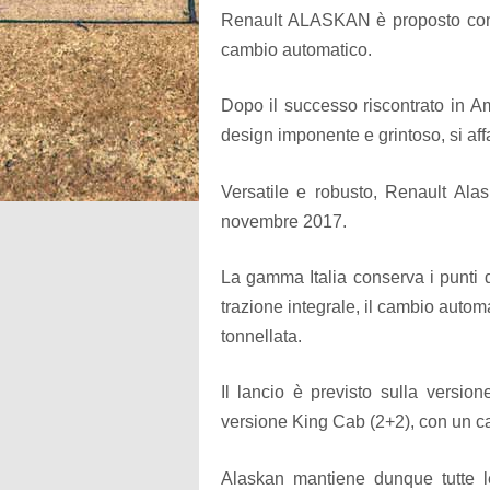
Renault ALASKAN è proposto c
cambio automatico.
Dopo il successo riscontrato in A
design imponente e grintoso, si af
Versatile e robusto, Renault Alas
novembre 2017.
La gamma Italia conserva i punti 
trazione integrale, il cambio automa
tonnellata.
Il lancio è previsto sulla versio
versione King Cab (2+2), con un 
Alaskan mantiene dunque tutte l