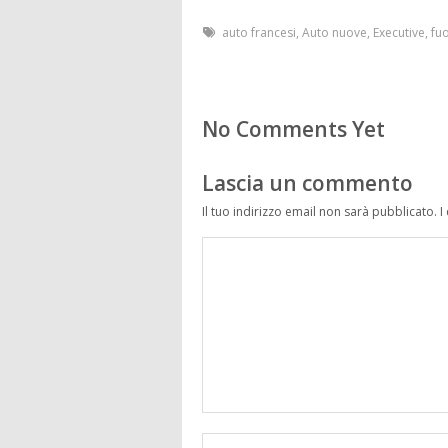
auto francesi
,
Auto nuove
,
Executive
,
fu
No Comments Yet
Lascia un commento
Il tuo indirizzo email non sarà pubblicato.
I