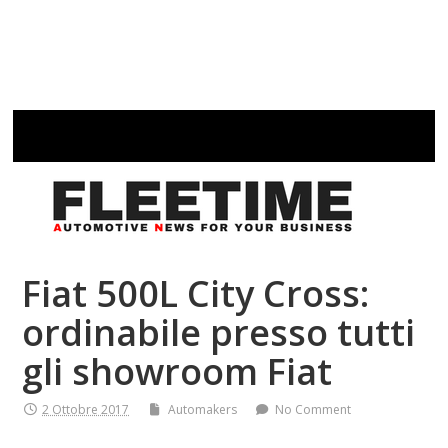
Fiat 500L City Cross:
ordinabile presso tutti
gli showroom Fiat
2 Ottobre 2017
Automakers
No Comment