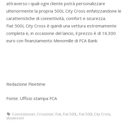
attraverso i quali ogni cliente potrà personalizzare
ulteriormente la propria 500L City Cross enfatizzandone le
caratteristiche di connettività, comfort e sicurezza.
Fiat 500L City Cross è quindi una vettura estremamente
completa e, in occasione del lancio, il prezzo è di 16.300
euro con finanziamento Menomille di
FCA Bank.
Redazione Fleetime
Fonte: Ufficio stampa FCA
Concessionari
,
Crossover
,
Fiat
,
Fiat 500L
,
Fiat 500L City Cross
,
showroom