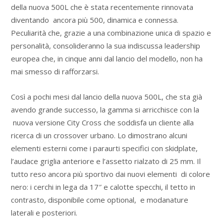
della nuova 500L che è stata recentemente rinnovata
diventando ancora più 500, dinamica e connessa.
Peculiarità che, grazie a una combinazione unica di spazio e
personalità, consolideranno la sua indiscussa leadership
europea che, in cinque anni dal lancio del modello, non ha
mai smesso di rafforzarsi.
Così a pochi mesi dal lancio della nuova 500L, che sta già
avendo grande successo, la gamma si arricchisce con la
nuova versione City Cross che soddisfa un cliente alla
ricerca di un crossover urbano. Lo dimostrano alcuni
elementi esterni come i paraurti specifici con skidplate,
l’audace griglia anteriore e l’assetto rialzato di 25 mm. Il
tutto reso ancora più sportivo dai nuovi elementi di colore
nero: i cerchi in lega da 17″ e calotte specchi, il tetto in
contrasto, disponibile come optional, e modanature
laterali e posteriori.