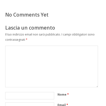
No Comments Yet
Lascia un commento
Il tuo indirizzo email non sarà pubblicato.
I campi obbligatori sono
contrassegnati
*
Nome
*
Email
*