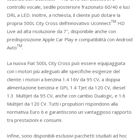
controllo vocale, sedile posteriore frazionato 60/40 e luci
DRL a LED. Inoltre, a richiesta, il cliente può dotare la
TM
propria 500L City Cross dell’innovativo Uconnect
HD
Live ad alta risoluzione da 7″, disponibile anche con
predisposizione Apple Car Play e compatibilità con Android
TM
Auto
.
La nuova Fiat 500L City Cross può essere equipaggiata
con i motori più adeguati alle specifiche esigenze del
cliente: i motori a benzina 1.4 16V da 95 CV, a doppia
alimentazione benzina e GPL 1.4 TJet da 120 CV, diesel
1.3 MultiJet da 95 CV, anche con cambio Dualogic, e 1.6
MultiJet da 120 CV. Tutti i propulsori rispondono alla
normativa Euro 6 e garantiscono un vantaggioso rapporto
tra prestazioni e consumi.
Infine, sono disponibili esclusivi pacchetti studiati ad hoc