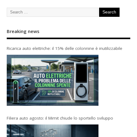
Breaking news
Ricarica auto elettriche: il 15% delle colonnine è inutilizzabile
Filiera auto agosto: il Mimit chiude lo sportello sviluppo