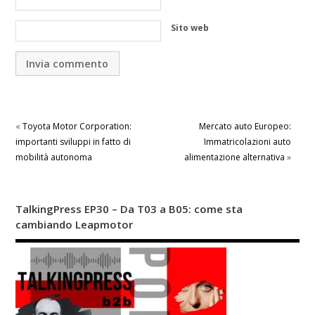
Sito web
«
Toyota Motor Corporation:
Mercato auto Europeo:
importanti sviluppi in fatto di
Immatricolazioni auto
mobilità autonoma
alimentazione alternativa
»
TalkingPress EP30 – Da T03 a B05: come sta
cambiando Leapmotor