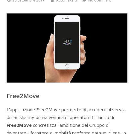
23 Settembre 2017
Automakers
No Comment
Free2Move
L’applicazione Free2Move permette di accedere ai servizi
di car-sharing di una ventina di operatori  Il lancio di
Free2Move
concretizza l’ambizione del Gruppo di
diventare il fornitore di mobilità preferito dai suoi clienti, in