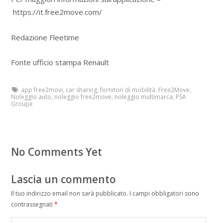
https://it.free2move.com/
Redazione Fleetime
Fonte ufficio stampa Renault
app free2movi
,
car sharing
,
fornitori di mobilità
,
Free2Move
,
Noleggio auto
,
noleggio free2move
,
noleggio multimarca
,
PSA
Groupe
No Comments Yet
Lascia un commento
Il tuo indirizzo email non sarà pubblicato.
I campi obbligatori sono
contrassegnati
*