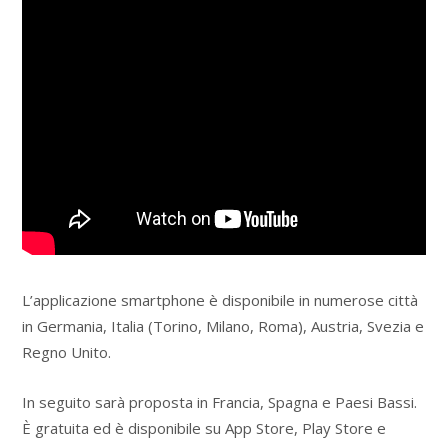
L’applicazione smartphone è disponibile in numerose città
in Germania, Italia (Torino, Milano, Roma), Austria, Svezia e
Regno Unito.
In seguito sarà proposta in Francia, Spagna e Paesi Bassi.
È gratuita ed è disponibile su App Store, Play Store e