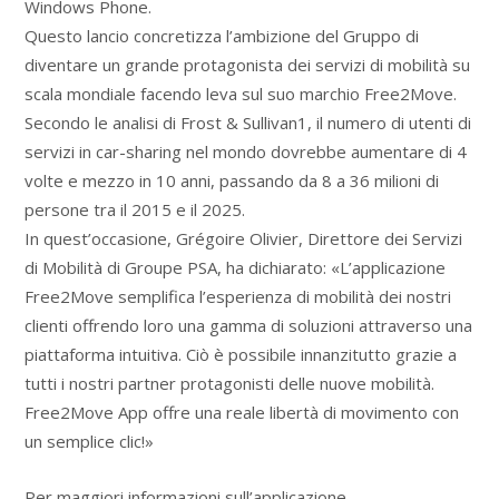
Windows Phone.
Questo lancio concretizza l’ambizione del Gruppo di
diventare un grande protagonista dei servizi di mobilità su
scala mondiale facendo leva sul suo marchio Free2Move.
Secondo le analisi di Frost & Sullivan1, il numero di utenti di
servizi in car-sharing nel mondo dovrebbe aumentare di 4
volte e mezzo in 10 anni, passando da 8 a 36 milioni di
persone tra il 2015 e il 2025.
In quest’occasione, Grégoire Olivier, Direttore dei Servizi
di Mobilità di Groupe PSA, ha dichiarato: «L’applicazione
Free2Move semplifica l’esperienza di mobilità dei nostri
clienti offrendo loro una gamma di soluzioni attraverso una
piattaforma intuitiva. Ciò è possibile innanzitutto grazie a
tutti i nostri partner protagonisti delle nuove mobilità.
Free2Move App offre una reale libertà di movimento con
un semplice clic!»
Per maggiori informazioni sull’applicazione –