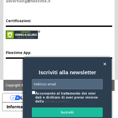
advertising@fleetime.it
Certificazioni
Fleetime App
Iscriviti alla newsletter
Copyright ©2026. FLEETIME
Acconsento al trattamento dei miei
Le tue preferenze relative alla privacy
dati e dichiaro di aver preso visione
della
privacy policy
Informativa sulla raccolta
Iscriviti