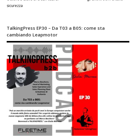
sicurezza
TalkingPress EP30 – Da T03 a B05: come sta
cambiando Leapmotor