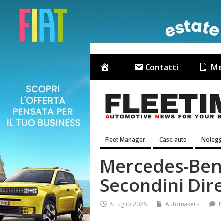
Contatti
Me
Fleet Manager
Case auto
Nolegg
Mercedes-Benz
Secondini Dir
8 Luglio 2026
Automakers