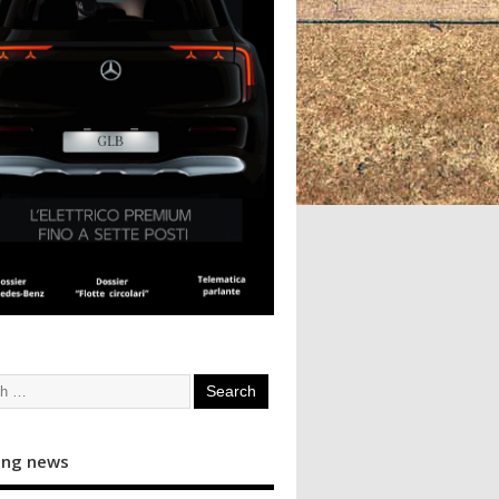
ing news