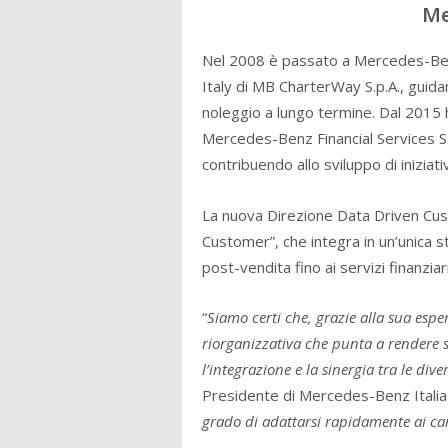
Me
Nel 2008 è passato a Mercedes-Be
Italy di MB CharterWay S.p.A., guida
noleggio a lungo termine. Dal 2015 h
Mercedes-Benz Financial Services S.
contribuendo allo sviluppo di inizia
La nuova Direzione Data Driven Cus
Customer”, che integra in un’unica str
post-vendita fino ai servizi finanziari
“
Siamo certi che, grazie alla sua esp
riorganizzativa che punta a rendere 
l’integrazione e la sinergia tra le dive
Presidente di Mercedes-Benz Italia.
grado di adattarsi rapidamente ai cam