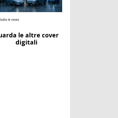
tutte le news
uarda le altre cover
digitali