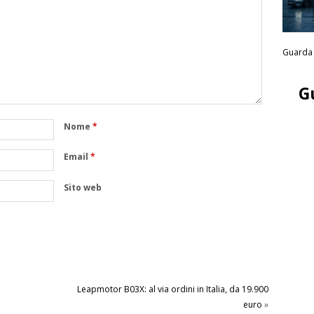
Guarda 
G
Nome
*
Email
*
Sito web
Leapmotor B03X: al via ordini in Italia, da 19.900
euro
»