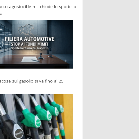
 auto agosto: il Mimit chiude lo sportello
po
accise sul gasolio si va fino al 25