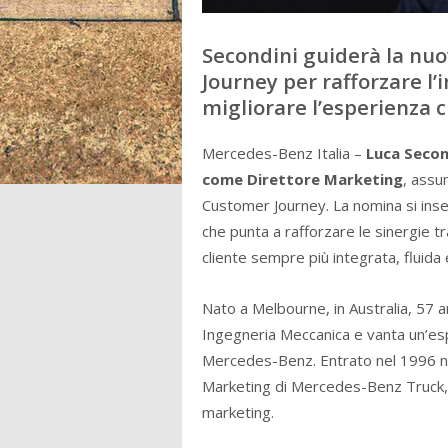
Secondini guiderà la nu
Journey per rafforzare l’
migliorare l’esperienza c
Mercedes-Benz Italia –
Luca Secon
come Direttore Marketing
, assu
Customer Journey. La nomina si inser
che punta a rafforzare le sinergie t
cliente sempre più integrata, fluida 
Nato a Melbourne, in Australia, 57 
Ingegneria Meccanica e vanta un’espe
Mercedes-Benz. Entrato nel 1996 ne
Marketing di Mercedes-Benz Truck, 
marketing.