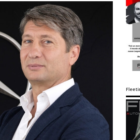
Fleeti