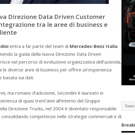
ova Direzione Data Driven Customer
integrazione tra le aree di business e
liente
dini
entra a far parte del team di
Mercedes-Benz Italia
mendo la guida della nuova Direzione Data Driven
isce nel percorso di evoluzione organizzativa dell’azienda,
ra le diverse aree di business per offrire un’esperienza
e basata sui dati.
anni, ma romano d’adozione, Secondini è laureato in
rienza di quasi trent’anni all’interno del Gruppo
lla Direzione Trucks, nel 2004 è diventato responsabile
consolidando competenze nelle strategie commerciali e di
Break