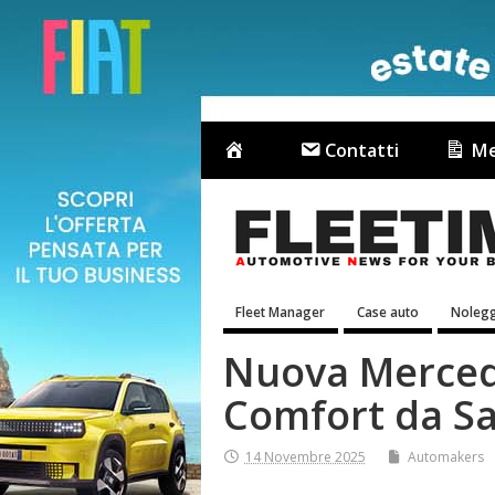
Contatti
Me
Fleet Manager
Case auto
Nolegg
Nuova Mercede
Comfort da Sa
14 Novembre 2025
Automakers