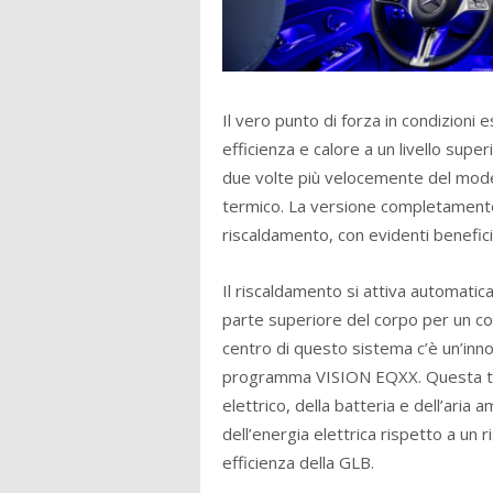
Il vero punto di forza in condizioni
efficienza e calore a un livello superi
due volte più velocemente del mode
termico. La versione completamente e
riscaldamento, con evidenti benefici
Il riscaldamento si attiva automatica
parte superiore del corpo per un c
centro di questo sistema c’è un’inn
programma VISION EQXX. Questa tecn
elettrico, della batteria e dell’aria
dell’energia elettrica rispetto a un 
efficienza della GLB.