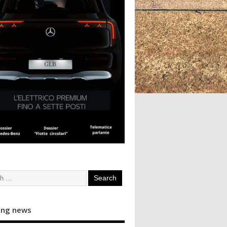
ing news