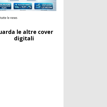
tutte le news
uarda le altre cover
digitali