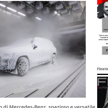
Fleeti
 di Mercedes-Benz, spazioso e versatile