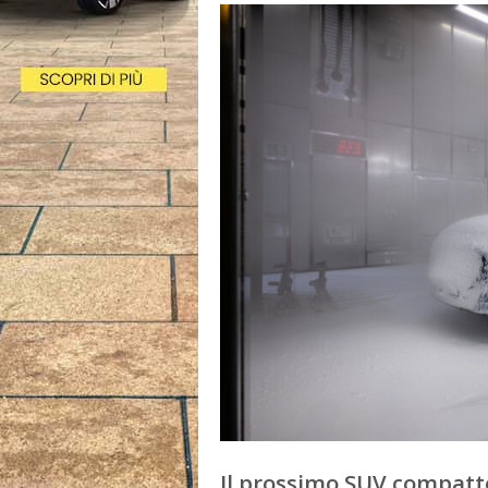
Il prossimo SUV compatto