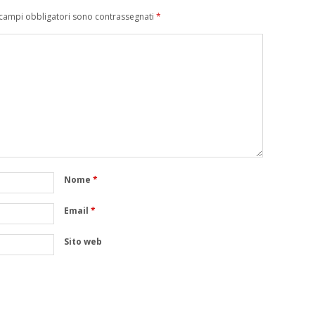
 campi obbligatori sono contrassegnati
*
Nome
*
Email
*
Sito web