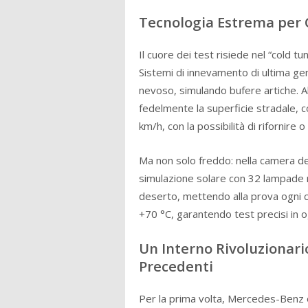
Tecnologia Estrema per 
Il cuore dei test risiede nel “cold t
Sistemi di innevamento di ultima ge
nevoso, simulando bufere artiche. All
fedelmente la superficie stradale, 
km/h, con la possibilità di rifornire 
Ma non solo freddo: nella camera de
simulazione solare con 32 lampade re
deserto, mettendo alla prova ogni c
+70 °C, garantendo test precisi in o
Un Interno Rivoluzionari
Precedenti
Per la prima volta, Mercedes-Benz o