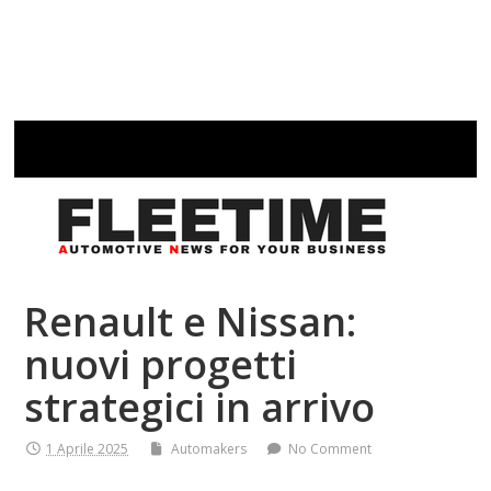
Renault e Nissan:
nuovi progetti
strategici in arrivo
1 Aprile 2025
Automakers
No Comment