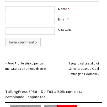
Nome
*
Email
*
Sito web
«
Ford Pro: l’elettrico per un
Il sogno nel cristallo di
mercato da un trilione di euro
Ginevra: quando Opel
immaginò il domani
»
TalkingPress EP30 – Da T03 a B05: come sta
cambiando Leapmotor