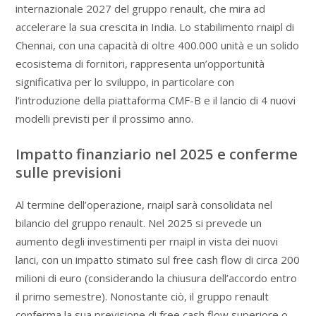
internazionale 2027 del gruppo renault, che mira ad
accelerare la sua crescita in India. Lo stabilimento rnaipl di
Chennai, con una capacità di oltre 400.000 unità e un solido
ecosistema di fornitori, rappresenta un’opportunità
significativa per lo sviluppo, in particolare con
l’introduzione della piattaforma CMF-B e il lancio di 4 nuovi
modelli previsti per il prossimo anno.
Impatto finanziario nel 2025 e conferme
sulle previsioni
Al termine dell’operazione, rnaipl sarà consolidata nel
bilancio del gruppo renault. Nel 2025 si prevede un
aumento degli investimenti per rnaipl in vista dei nuovi
lanci, con un impatto stimato sul free cash flow di circa 200
milioni di euro (considerando la chiusura dell’accordo entro
il primo semestre). Nonostante ciò, il gruppo renault
conferma la sua previsione di free cash flow superiore o