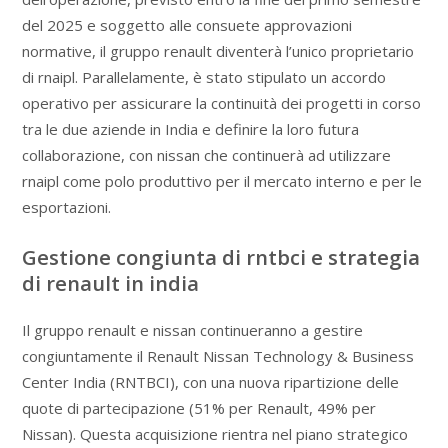
del 2025 e soggetto alle consuete approvazioni
normative, il gruppo renault diventerà l’unico proprietario
di rnaipl. Parallelamente, è stato stipulato un accordo
operativo per assicurare la continuità dei progetti in corso
tra le due aziende in India e definire la loro futura
collaborazione, con nissan che continuerà ad utilizzare
rnaipl come polo produttivo per il mercato interno e per le
esportazioni.
Gestione congiunta di rntbci e strategia
di renault in india
Il gruppo renault e nissan continueranno a gestire
congiuntamente il Renault Nissan Technology & Business
Center India (RNTBCI), con una nuova ripartizione delle
quote di partecipazione (51% per Renault, 49% per
Nissan). Questa acquisizione rientra nel piano strategico