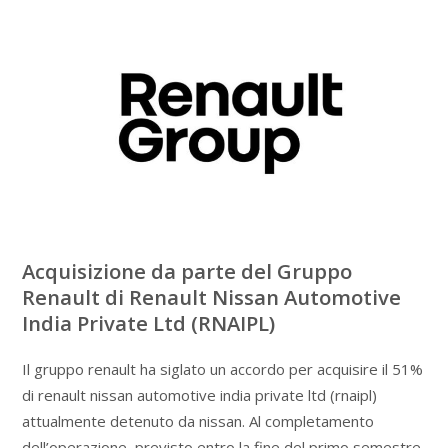
Acquisizione da parte del Gruppo
Renault di Renault Nissan Automotive
India Private Ltd (RNAIPL)
Il gruppo renault ha siglato un accordo per acquisire il 51%
di renault nissan automotive india private ltd (rnaipl)
attualmente detenuto da nissan. Al completamento
dell’operazione, previsto entro la fine del primo semestre