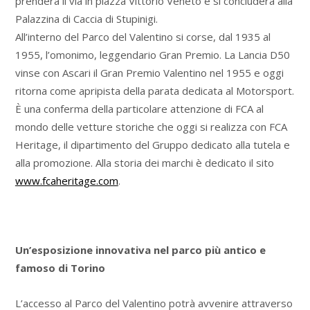
prenderà il via in piazza Vittorio Veneto e si concluderà alla
Palazzina di Caccia di Stupinigi.
All’interno del Parco del Valentino si corse, dal 1935 al
1955, l’omonimo, leggendario Gran Premio. La Lancia D50
vinse con Ascari il Gran Premio Valentino nel 1955 e oggi
ritorna come apripista della parata dedicata al Motorsport.
È una conferma della particolare attenzione di FCA al
mondo delle vetture storiche che oggi si realizza con FCA
Heritage, il dipartimento del Gruppo dedicato alla tutela e
alla promozione. Alla storia dei marchi è dedicato il sito
www.fcaheritage.com
.
Un’esposizione innovativa nel parco più antico e
famoso di Torino
L’accesso al Parco del Valentino potrà avvenire attraverso