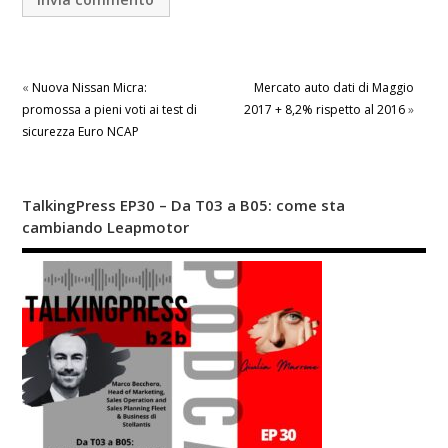
«
Nuova Nissan Micra:
Mercato auto dati di Maggio
promossa a pieni voti ai test di
2017 + 8,2% rispetto al 2016
»
sicurezza Euro NCAP
TalkingPress EP30 – Da T03 a B05: come sta
cambiando Leapmotor