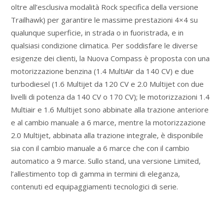
oltre all’esclusiva modalità Rock specifica della versione
Trailhawk) per garantire le massime prestazioni 4×4 su
qualunque superficie, in strada o in fuoristrada, e in
qualsiasi condizione climatica. Per soddisfare le diverse
esigenze dei clienti, la Nuova Compass è proposta con una
motorizzazione benzina (1.4 MultiAir da 140 CV) e due
turbodiesel (1.6 Multijet da 120 CV e 2.0 Multijet con due
livelli di potenza da 140 CV o 170 CV); le motorizzazioni 1.4
Multiair e 1.6 Multijet sono abbinate alla trazione anteriore
e al cambio manuale a 6 marce, mentre la motorizzazione
2.0 Multijet, abbinata alla trazione integrale, è disponibile
sia con il cambio manuale a 6 marce che con il cambio
automatico a 9 marce. Sullo stand, una versione Limited,
l’allestimento top di gamma in termini di eleganza,
contenuti ed equipaggiamenti tecnologici di serie.