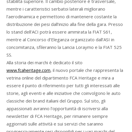
stabilità superiore. Il cambio posteriore è trasversale,
mentre i caratteristici serbatoi laterali migliorano
l’aerodinamica e permettono di mantenere costante la
distribuzione dei pesi dall’inizio alla fine della gara. Presso
lo stand dell’ACI potrà essere ammirata la FIAT S61,
mentre al Concorso d’Eleganza organizzato dall’ASI in
concomitanza, sfileranno la Lancia Loraymo e la FIAT 525
SS.
Alla storia dei marchi è dedicato il sito
www.fcaheritage.com
, il nuovo portale che rappresenta la
vetrina online del dipartimento FCA Heritage e mira a
essere il punto di riferimento per tutti gli interessati alle
storie, agli eventi e alle iniziative che coinvolgono le auto
classiche dei brand italiani del Gruppo. Sul sito, gli
appassionati avranno l’opportunità di iscriversi alla
newsletter di FCA Heritage, per rimanere sempre
aggiornati sulle attività e sui servizi che saranno
progressivamente resi disponibili per i vari marchi del