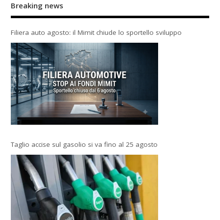
Breaking news
Filiera auto agosto: il Mimit chiude lo sportello sviluppo
Taglio accise sul gasolio si va fino al 25 agosto