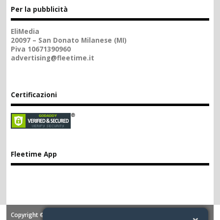
Per la pubblicità
EliMedia
20097 – San Donato Milanese (MI)
Piva 10671390960
advertising@fleetime.it
Certificazioni
Fleetime App
Copyright ©2026. FLEETIME