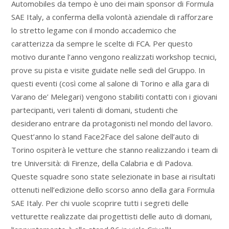
Automobiles da tempo è uno dei main sponsor di Formula
SAE Italy, a conferma della volontà aziendale di rafforzare
lo stretto legame con il mondo accademico che
caratterizza da sempre le scelte di FCA. Per questo
motivo durante l’anno vengono realizzati workshop tecnici,
prove su pista e visite guidate nelle sedi del Gruppo. In
questi eventi (così come al salone di Torino e alla gara di
Varano de’ Melegari) vengono stabiliti contatti con i giovani
partecipanti, veri talenti di domani, studenti che
desiderano entrare da protagonisti nel mondo del lavoro.
Quest’anno lo stand Face2Face del salone dell’auto di
Torino ospiterà le vetture che stanno realizzando i team di
tre Università: di Firenze, della Calabria e di Padova.
Queste squadre sono state selezionate in base ai risultati
ottenuti nell’edizione dello scorso anno della gara Formula
SAE Italy. Per chi vuole scoprire tutti i segreti delle
vetturette realizzate dai progettisti delle auto di domani,