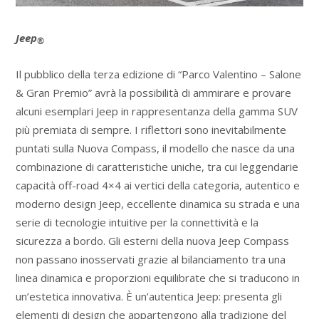
Jeep
®
Il pubblico della terza edizione di “Parco Valentino – Salone
& Gran Premio” avrà la possibilità di ammirare e provare
alcuni esemplari Jeep in rappresentanza della gamma SUV
più premiata di sempre. I riflettori sono inevitabilmente
puntati sulla Nuova Compass, il modello che nasce da una
combinazione di caratteristiche uniche, tra cui leggendarie
capacità off-road 4×4 ai vertici della categoria, autentico e
moderno design Jeep, eccellente dinamica su strada e una
serie di tecnologie intuitive per la connettività e la
sicurezza a bordo. Gli esterni della nuova Jeep Compass
non passano inosservati grazie al bilanciamento tra una
linea dinamica e proporzioni equilibrate che si traducono in
un’estetica innovativa. È un’autentica Jeep: presenta gli
elementi di design che appartengono alla tradizione del