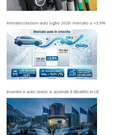
Immatricolazioni auto luglio 2026: mercato a +3,9%
Incentivi e auto cinesi: si accende il dibattito in UE