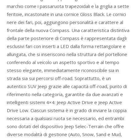
marchio come i passaruota trapezoidali e la griglia a sette
feritoie, incastonate in una cornice Gloss Black. Le cornici
nere dei fari, poi, aggiungono personalità e carattere al
frontale della nuova Compass. Una caratteristica distintiva
della parte posteriore di Compass è rappresentata dagli
esclusivi fari con inserti a LED dalla forma rettangolare e
allungata, che si inseriscono nella struttura del portellone
conferendo al veicolo un aspetto sportivo e al tempo
stesso elegante, immediatamente riconoscibile sia in
strada sia sui percorsi off-road. Soprattutto, è un
autentico SUV Jeep grazie alle capacità off-road, punto di
riferimento nella categoria, garantite da due avanzati e
intelligenti sistemi 4×4: Jeep Active Drive e Jeep Active
Drive Low. Ciascun sistema è in grado di inviare la coppia
necessaria a qualsiasi ruota se necessario, ed entrambi
sono dotati del dispositivo Jeep Selec-Terrain che offre
diverse modalità di gestione (Auto, Snow, Sand e Mud,