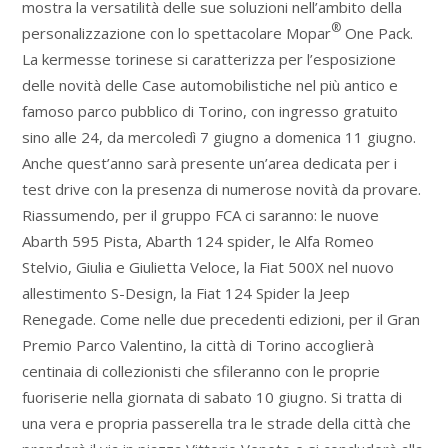
mostra la versatilità delle sue soluzioni nell’ambito della
®
personalizzazione con lo spettacolare Mopar
One Pack.
La kermesse torinese si caratterizza per l’esposizione
delle novità delle Case automobilistiche nel più antico e
famoso parco pubblico di Torino, con ingresso gratuito
sino alle 24, da mercoledì 7 giugno a domenica 11 giugno.
Anche quest’anno sarà presente un’area dedicata per i
test drive con la presenza di numerose novità da provare.
Riassumendo, per il gruppo FCA ci saranno: le nuove
Abarth 595 Pista, Abarth 124 spider, le Alfa Romeo
Stelvio, Giulia e Giulietta Veloce, la Fiat 500X nel nuovo
allestimento S-Design, la Fiat 124 Spider la Jeep
Renegade. Come nelle due precedenti edizioni, per il Gran
Premio Parco Valentino, la città di Torino accoglierà
centinaia di collezionisti che sfileranno con le proprie
fuoriserie nella giornata di sabato 10 giugno. Si tratta di
una vera e propria passerella tra le strade della città che