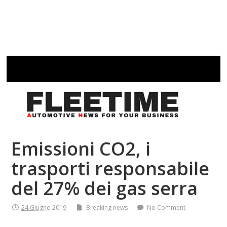
Emissioni CO2, i
trasporti responsabile
del 27% dei gas serra
24 Giugno 2019
Breaking news
No Comment