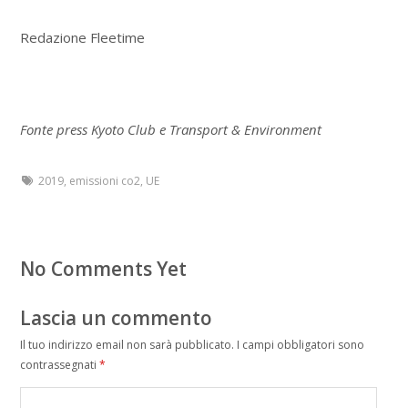
Redazione Fleetime
Fonte press Kyoto Club e Transport & Environment
2019
,
emissioni co2
,
UE
No Comments Yet
Lascia un commento
Il tuo indirizzo email non sarà pubblicato.
I campi obbligatori sono
contrassegnati
*