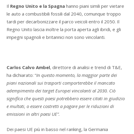
Il
Regno Unito e la Spagna
hanno piani simili per vietare
le auto a combustibili fossili dal 2040, comunque troppo
tardi per decarbonizzare il parco veicoli entro il 2050. Il
Regno Unito lascia inoltre la porta aperta agli ibridi, e gli
impegni spagnoli e britannici non sono vincolanti.
Carlos Calvo Ambel
, direttore di analisi e trend di T&E,
ha dichiarato: “
In questo momento, la maggior parte dei
piani nazionali sui trasporti comporterebbe il mancato
adempimento dei target Europei vincolanti al 2030. Ciò
significa che questi paesi potrebbero essere citati in giudizio
e multati, o essere costretti a pagare per le riduzioni di
emissioni in altri paesi UE”.
Dei paesi UE più in basso nel ranking, la Germania