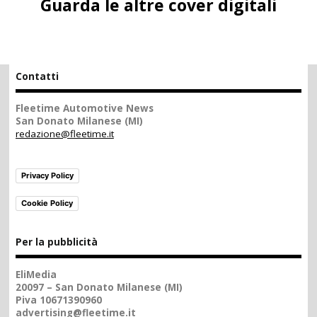
Guarda le altre cover digitali
Contatti
Fleetime Automotive News
San Donato Milanese (MI)
redazione@fleetime.it
Privacy Policy
Cookie Policy
Per la pubblicità
EliMedia
20097 – San Donato Milanese (MI)
Piva 10671390960
advertising@fleetime.it