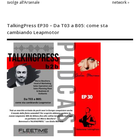
svolge all’Arsenale
network
»
TalkingPress EP30 – Da T03 a B05: come sta
cambiando Leapmotor