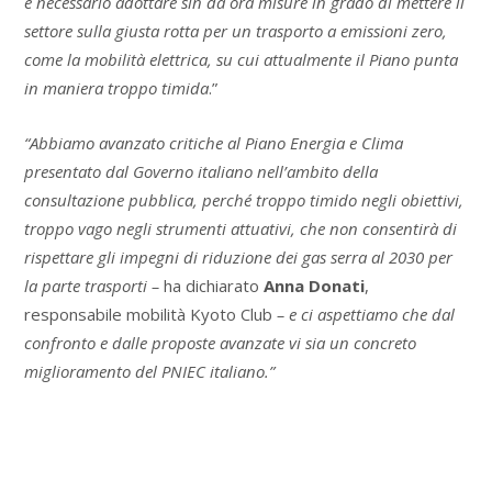
è necessario adottare sin da ora misure in grado di mettere il
settore sulla giusta rotta per un trasporto a emissioni zero,
come la mobilità elettrica, su cui attualmente il Piano punta
in maniera troppo timida
.”
“Abbiamo avanzato critiche al Piano Energia e Clima
presentato dal Governo italiano nell’ambito della
consultazione pubblica, perché troppo timido negli obiettivi,
troppo vago negli strumenti attuativi, che non consentirà di
rispettare gli impegni di riduzione dei gas serra al 2030 per
la parte trasporti –
ha dichiarato
Anna Donati
,
responsabile mobilità Kyoto Club
– e ci aspettiamo che dal
confronto e dalle proposte avanzate vi sia un concreto
miglioramento del PNIEC italiano.”