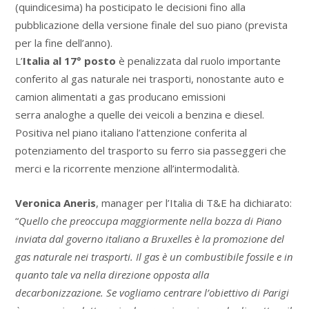
(quindicesima) ha posticipato le decisioni fino alla
pubblicazione della versione finale del suo piano (prevista
per la fine dell’anno).
L’
Italia al 17° posto
è penalizzata dal ruolo importante
conferito al gas naturale nei trasporti, nonostante auto e
camion alimentati a gas producano emissioni
serra analoghe a quelle dei veicoli a benzina e diesel.
Positiva nel piano italiano l’attenzione conferita al
potenziamento del trasporto su ferro sia passeggeri che
merci e la ricorrente menzione all’intermodalità.
Veronica Aneris
, manager per l’Italia di T&E ha dichiarato:
“
Quello che preoccupa maggiormente nella bozza di Piano
inviata dal governo italiano a Bruxelles è la promozione del
gas naturale nei trasporti. Il gas è un combustibile fossile e in
quanto tale va nella direzione opposta alla
decarbonizzazione. Se vogliamo centrare l’obiettivo di Parigi