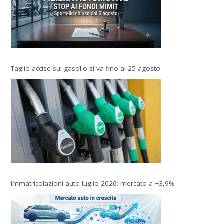
Taglio accise sul gasolio si va fino al 25 agosto
Immatricolazioni auto luglio 2026: mercato a +3,9%