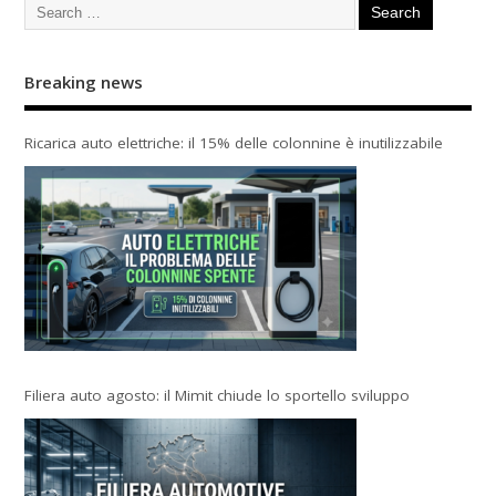
Breaking news
Ricarica auto elettriche: il 15% delle colonnine è inutilizzabile
Filiera auto agosto: il Mimit chiude lo sportello sviluppo