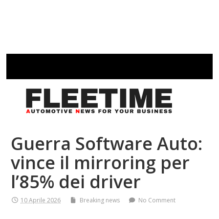
Guerra Software Auto:
vince il mirroring per
l’85% dei driver
10 Aprile 2026
Breaking news
No Comment