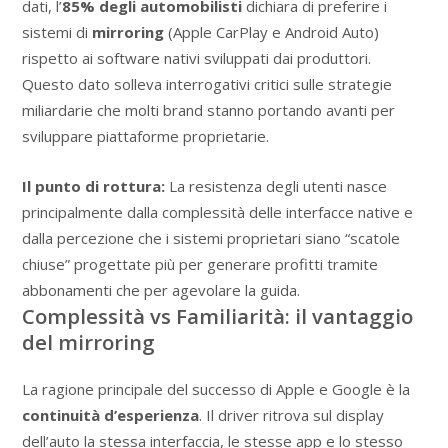
dati, l’
85% degli automobilisti
dichiara di preferire i
sistemi di
mirroring
(Apple CarPlay e Android Auto)
rispetto ai software nativi sviluppati dai produttori.
Questo dato solleva interrogativi critici sulle strategie
miliardarie che molti brand stanno portando avanti per
sviluppare piattaforme proprietarie.
Il punto di rottura:
La resistenza degli utenti nasce
principalmente dalla complessità delle interfacce native e
dalla percezione che i sistemi proprietari siano “scatole
chiuse” progettate più per generare profitti tramite
abbonamenti che per agevolare la guida.
Complessità vs Familiarità: il vantaggio
del mirroring
La ragione principale del successo di Apple e Google è la
continuità d’esperienza
. Il driver ritrova sul display
dell’auto la stessa interfaccia, le stesse app e lo stesso