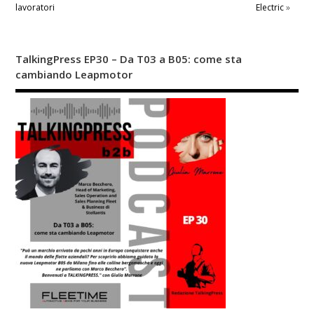
lavoratori
Electric
»
TalkingPress EP30 – Da T03 a B05: come sta
cambiando Leapmotor