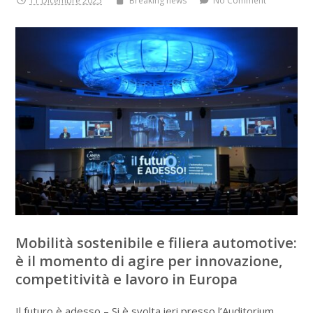
11 Dicembre 2025
Breaking news
No Comment
Mobilità sostenibile e filiera automotive:
è il momento di agire per innovazione,
competitività e lavoro in Europa
Il futuro è adesso – Si è svolta ieri presso l’Auditorium