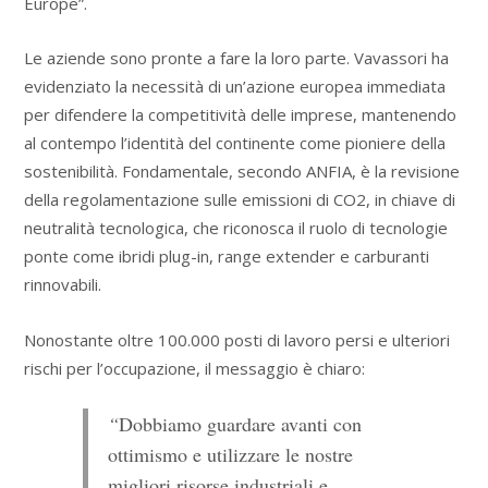
Europe”.
Le aziende sono pronte a fare la loro parte. Vavassori ha
evidenziato la necessità di un’azione europea immediata
per difendere la competitività delle imprese, mantenendo
al contempo l’identità del continente come pioniere della
sostenibilità. Fondamentale, secondo ANFIA, è la revisione
della regolamentazione sulle emissioni di CO2, in chiave di
neutralità tecnologica, che riconosca il ruolo di tecnologie
ponte come ibridi plug-in, range extender e carburanti
rinnovabili.
Nonostante oltre 100.000 posti di lavoro persi e ulteriori
rischi per l’occupazione, il messaggio è chiaro:
“
Dobbiamo guardare avanti con
ottimismo e utilizzare le nostre
migliori risorse industriali e