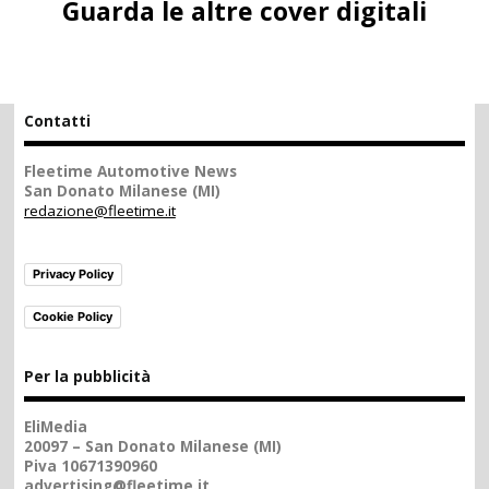
Guarda le altre cover digitali
Contatti
Fleetime Automotive News
San Donato Milanese (MI)
redazione@fleetime.it
Privacy Policy
Cookie Policy
Per la pubblicità
EliMedia
20097 – San Donato Milanese (MI)
Piva 10671390960
advertising@fleetime.it