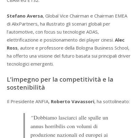
CBAM ed ETS2.
Stefano Aversa
, Global Vice Chairman e Chairman EMEA
di AlixPartners, ha illustrato gli scenari globali per
l’automotive, con focus su tecnologie ADAS,
elettrificazione e posizionamento dei player cinesi.
Alec
Ross
, autore e professore della Bologna Business School,
ha offerto una visione del futuro basata sui principali driver
tecnologici emergenti.
L’impegno per la competitività e la
sostenibilità
Il Presidente ANFIA,
Roberto Vavassori
, ha sottolineato:
“
Dobbiamo lasciarci alle spalle un
annus horribilis con volumi di
produzione nazionali ed europei ai