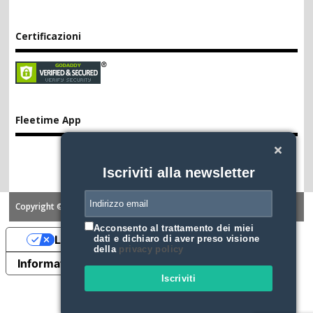
Certificazioni
Fleetime App
Iscriviti alla newsletter
Copyright ©2026. FLEETIME
Acconsento al trattamento dei miei
Le tue preferenze relative alla privacy
dati e dichiaro di aver preso visione
della
privacy policy
Informativa sulla raccolta
Iscriviti