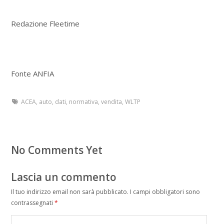
Redazione Fleetime
Fonte ANFIA
ACEA
,
auto
,
dati
,
normativa
,
vendita
,
WLTP
No Comments Yet
Lascia un commento
Il tuo indirizzo email non sarà pubblicato.
I campi obbligatori sono
contrassegnati
*