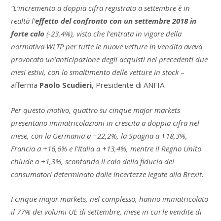
“L’incremento a doppia cifra registrato a settembre è in
realtà l’
effetto del confronto con un settembre 2018 in
forte calo
(-23,4%), visto che l’entrata in vigore della
normativa WLTP per tutte le nuove vetture in vendita aveva
provocato un’anticipazione degli acquisti nei precedenti due
mesi estivi, con lo smaltimento delle vetture in stock
–
afferma
Paolo Scudieri
, Presidente di ANFIA.
Per questo motivo, quattro su cinque major markets
presentano immatricolazioni in crescita a doppia cifra nel
mese, con la Germania a +22,2%, la Spagna a +18,3%,
Francia a +16,6% e l’Italia a +13,4%, mentre il Regno Unito
chiude a +1,3%, scontando il calo della fiducia dei
consumatori determinato dalle incertezze legate alla Brexit
.
I cinque major markets, nel complesso, hanno immatricolato
il 77% dei volumi UE di settembre, mese in cui le vendite di