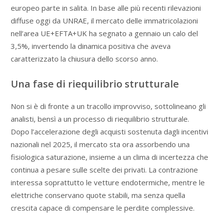
europeo parte in salita. In base alle più recenti rilevazioni
diffuse oggi da
UNRAE
, il mercato delle immatricolazioni
nell’area UE+EFTA+UK ha segnato a gennaio un calo del
3,5%, invertendo la dinamica positiva che aveva
caratterizzato la chiusura dello scorso anno.
Una fase di riequilibrio strutturale
Non si è di fronte a un tracollo improvviso, sottolineano gli
analisti, bensì a un processo di riequilibrio strutturale.
Dopo l’accelerazione degli acquisti sostenuta dagli incentivi
nazionali nel 2025, il mercato sta ora assorbendo una
fisiologica saturazione, insieme a un clima di incertezza che
continua a pesare sulle scelte dei privati. La contrazione
interessa soprattutto le vetture endotermiche, mentre le
elettriche conservano quote stabili, ma senza quella
crescita capace di compensare le perdite complessive.