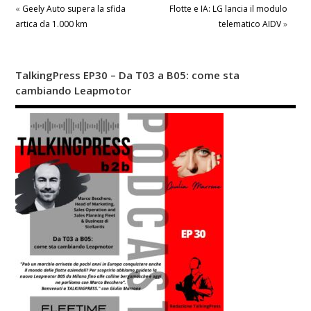
«
Geely Auto supera la sfida
Flotte e IA: LG lancia il modulo
artica da 1.000 km
telematico AIDV
»
TalkingPress EP30 – Da T03 a B05: come sta
cambiando Leapmotor