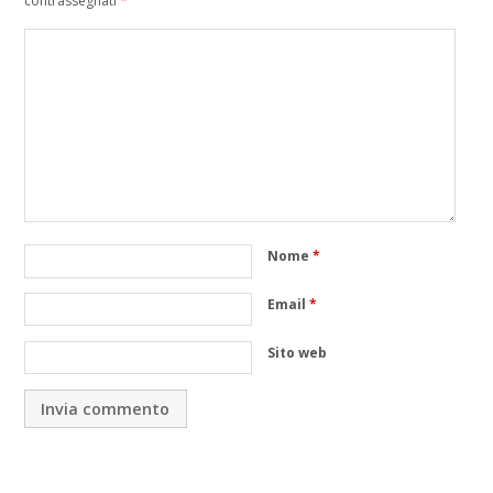
contrassegnati
*
Nome
*
Email
*
Sito web