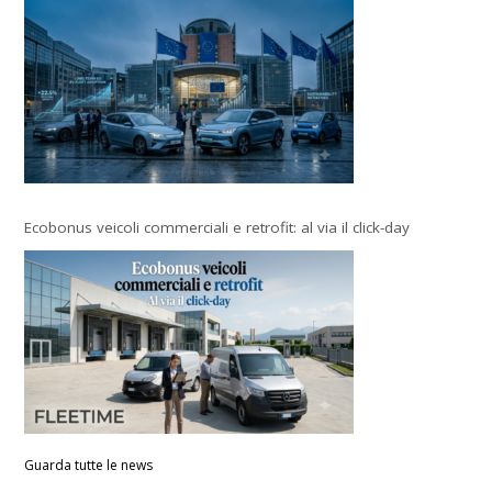
Ecobonus veicoli commerciali e retrofit: al via il click-day
Guarda tutte le news