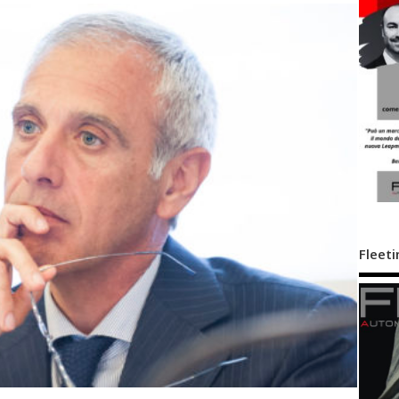
Fleeti