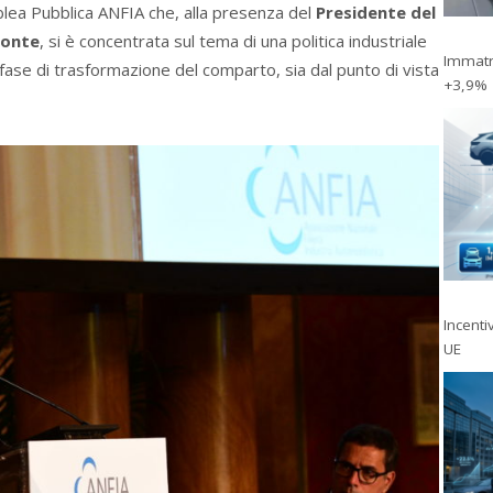
blea Pubblica ANFIA che, alla presenza del
Presidente del
Conte
, si è concentrata sul tema di una politica industriale
Immatri
fase di trasformazione del comparto, sia dal punto di vista
+3,9%
Incentiv
UE