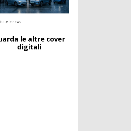
tutte le news
uarda le altre cover
digitali