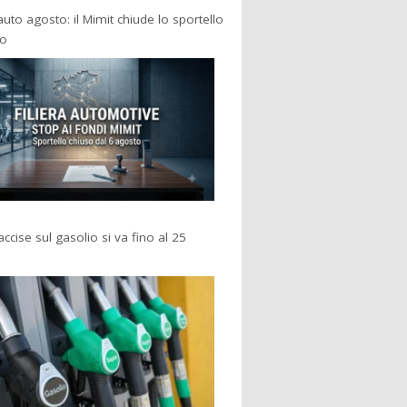
 auto agosto: il Mimit chiude lo sportello
po
accise sul gasolio si va fino al 25