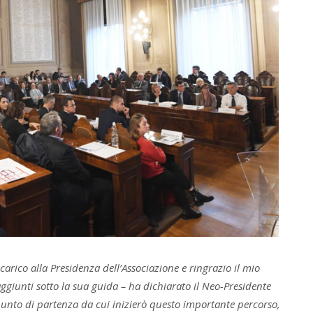
arico alla Presidenza dell’Associazione e ringrazio il mio
raggiunti sotto la sua guida – ha dichiarato il Neo-Presidente
punto di partenza da cui inizierò questo importante percorso,