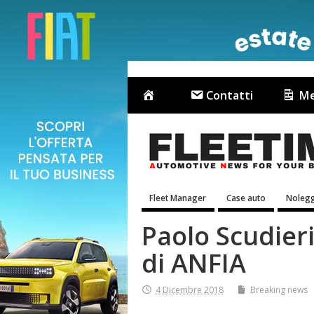
Contatti
Me
Fleet Manager
Case auto
Nolegg
Paolo Scudieri
di ANFIA
4 Dicembre 2018
Breaking news