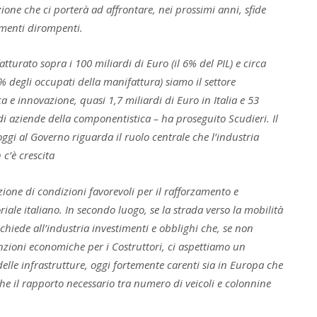
ione che ci porterà ad affrontare, nei prossimi anni, sfide
menti dirompenti.
atturato sopra i 100 miliardi di Euro (il 6% del PIL) e circa
 7% degli occupati della manifattura) siamo il settore
ca e innovazione, quasi 1,7 miliardi di Euro in Italia e 53
di aziende della componentistica – ha proseguito Scudieri. Il
i al Governo riguarda il ruolo centrale che l’industria
c’è crescita
ione di condizioni favorevoli per il rafforzamento e
ale italiano. In secondo luogo, se la strada verso la mobilità
ichiede all’industria investimenti e obblighi che, se non
zioni economiche per i Costruttori, ci aspettiamo un
elle infrastrutture, oggi fortemente carenti sia in Europa che
e che il rapporto necessario tra numero di veicoli e colonnine