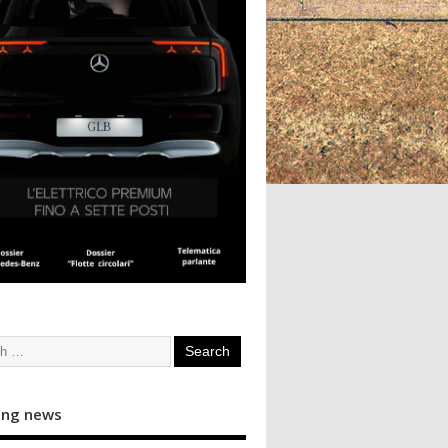
ing news