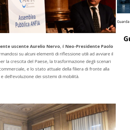
Guarda 
G
dente uscente Aurelio Nervo
, il
Neo-Presidente Paolo
mandosi su alcuni elementi di riflessione utili ad avviare il
a per la crescita del Paese, la trasformazione degli scenari
commerciale, e lo stato attuale della filiera di fronte alla
o e dell’evoluzione dei sistemi di mobilità.