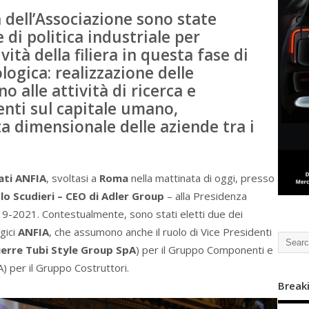
 dell’Associazione sono state
 di politica industriale per
vità della filiera in questa fase di
logica: realizzazione delle
o alle attività di ricerca e
nti sul capitale umano,
a dimensionale delle aziende tra i
ati ANFIA
, svoltasi a
Roma
nella mattinata di oggi, presso
o Scudieri – CEO di Adler Group
– alla Presidenza
019-2021. Contestualmente, sono stati eletti due dei
gici
ANFIA
, che assumono anche il ruolo di Vice Presidenti
erre Tubi Style Group SpA
) per il Gruppo Componenti e
) per il Gruppo Costruttori.
Break