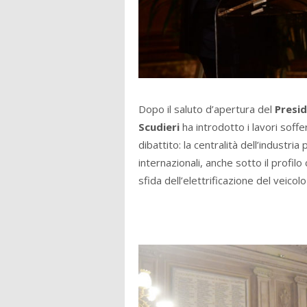
Dopo il saluto d’apertura del
Presi
Scudieri
ha introdotto i lavori soffer
dibattito: la centralità dell’industri
internazionali, anche sotto il profilo 
sfida dell’elettrificazione del veicol