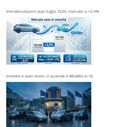
Immatricolazioni auto luglio 2026: mercato a +3,9%
Incentivi e auto cinesi: si accende il dibattito in UE