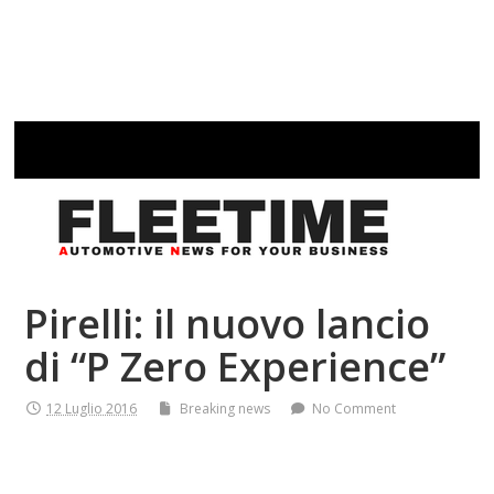
Pirelli: il nuovo lancio
di “P Zero Experience”
12 Luglio 2016
Breaking news
No Comment