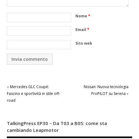
Nome
*
Email
*
Sito web
«
Mercedes GLC Coupé:
Nissan: Nuova tecnologia
Fascino e sportività in stile off-
ProPILOT su Serena
»
road
TalkingPress EP30 – Da T03 a B05: come sta
cambiando Leapmotor