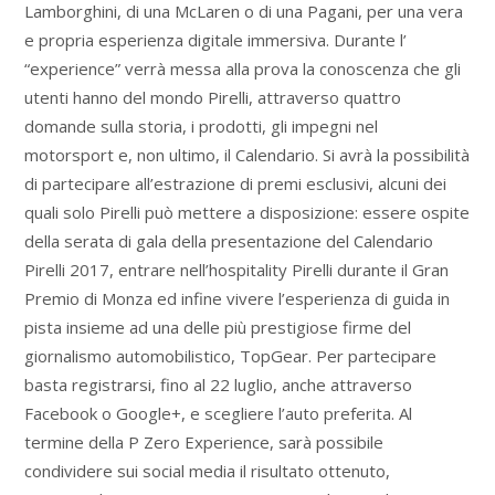
Lamborghini, di una McLaren o di una Pagani, per una vera
e propria esperienza digitale immersiva. Durante l’
“experience” verrà messa alla prova la conoscenza che gli
utenti hanno del mondo Pirelli, attraverso quattro
domande sulla storia, i prodotti, gli impegni nel
motorsport e, non ultimo, il Calendario. Si avrà la possibilità
di partecipare all’estrazione di premi esclusivi, alcuni dei
quali solo Pirelli può mettere a disposizione: essere ospite
della serata di gala della presentazione del Calendario
Pirelli 2017, entrare nell’hospitality Pirelli durante il Gran
Premio di Monza ed infine vivere l’esperienza di guida in
pista insieme ad una delle più prestigiose firme del
giornalismo automobilistico, TopGear. Per partecipare
basta registrarsi, fino al 22 luglio, anche attraverso
Facebook o Google+, e scegliere l’auto preferita. Al
termine della P Zero Experience, sarà possibile
condividere sui social media il risultato ottenuto,