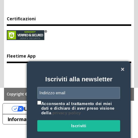
Certificazioni
Fleetime App
Iscriviti alla newsletter
Copyright ©2026. FLEETIME
Acconsento al trattamento dei miei
Le tue preferenze relative alla privacy
dati e dichiaro di aver preso visione
della
privacy policy
Informativa sulla raccolta
Iscriviti