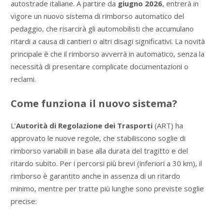
autostrade italiane. A partire da
giugno 2026
, entrerà in
vigore un nuovo sistema di rimborso automatico del
pedaggio, che risarcirà gli automobilisti che accumulano
ritardi a causa di cantieri o altri disagi significativi. La novità
principale è che il rimborso avverrà in automatico, senza la
necessità di presentare complicate documentazioni o
reclami.
Come funziona il nuovo sistema?
L’
Autorità di Regolazione dei Trasporti
(ART) ha
approvato le nuove regole, che stabiliscono soglie di
rimborso variabili in base alla durata del tragitto e del
ritardo subito. Per i percorsi più brevi (inferiori a 30 km), il
rimborso è garantito anche in assenza di un ritardo
minimo, mentre per tratte più lunghe sono previste soglie
precise: