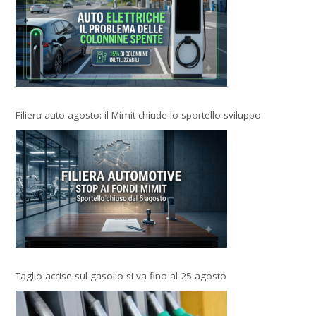
Filiera auto agosto: il Mimit chiude lo sportello sviluppo
Taglio accise sul gasolio si va fino al 25 agosto