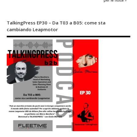
per le flotte
»
TalkingPress EP30 – Da T03 a B05: come sta
cambiando Leapmotor