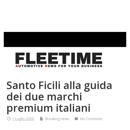
Santo Ficili alla guida
dei due marchi
premium italiani
1 Luglio 2026
Breaking news
No Comment