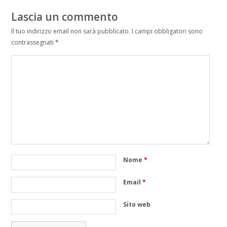
Lascia un commento
Il tuo indirizzo email non sarà pubblicato.
I campi obbligatori sono
contrassegnati
*
Nome
*
Email
*
Sito web