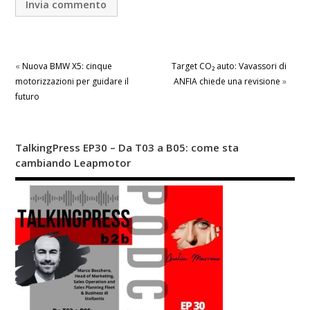
«
Nuova BMW X5: cinque
Target CO₂ auto: Vavassori di
motorizzazioni per guidare il
ANFIA chiede una revisione
»
futuro
TalkingPress EP30 – Da T03 a B05: come sta
cambiando Leapmotor