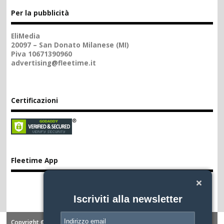
Per la pubblicità
EliMedia
20097 – San Donato Milanese (MI)
Piva 10671390960
advertising@fleetime.it
Certificazioni
Fleetime App
Iscriviti alla newsletter
Copyright ©2026. FLEETIME