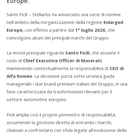
Europe.
Santo Ficili – Stellantis ha annunciato una serie di nomine
nell’ambito della riorganizzazione della regione
Enlarged
Europe
, con effetto a partire dal
1° luglio 2026
, che
coinvolgono alcuni dei principali marchi del Gruppo.
La novità principale riguarda
Santo Ficili
, che assume il
ruolo di
Chief Executive Officer di Maserati
,
mantenendo contestualmente la responsabilità di
CEO di
Alfa Romeo
. La decisione porta sotto un’unica guida
manageriale i due brand premium italiani del Gruppo, in una
fase caratterizzata da trasformazioni rilevanti per il
settore automotive europeo.
Ficili amplia così il proprio perimetro di responsabilità,
assumendo la gestione diretta di entrambi i marchi,
chiamati a confrontarsi con sfide legate all’evoluzione della