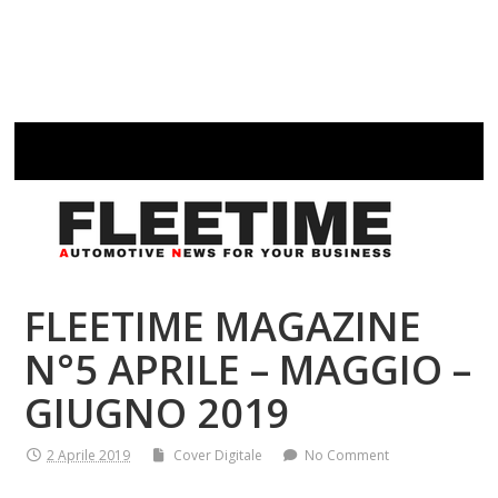
FLEETIME MAGAZINE
N°5 APRILE – MAGGIO –
GIUGNO 2019
2 Aprile 2019
Cover Digitale
No Comment