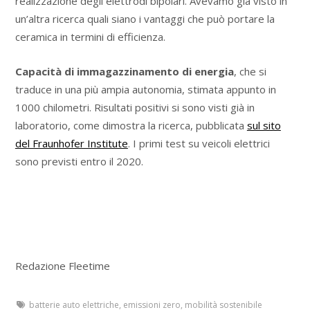
realizzazione degli elettrodi bipolari. Avevamo già visto in
un’altra ricerca quali siano i vantaggi che può portare la
ceramica in termini di efficienza.
Capacità di immagazzinamento di energia
, che si
traduce in una più ampia autonomia, stimata appunto in
1000 chilometri. Risultati positivi si sono visti già in
laboratorio, come dimostra la ricerca, pubblicata
sul sito
del Fraunhofer Institute
. I primi test su veicoli elettrici
sono previsti entro il 2020.
Redazione Fleetime
batterie auto elettriche
,
emissioni zero
,
mobilità sostenibile