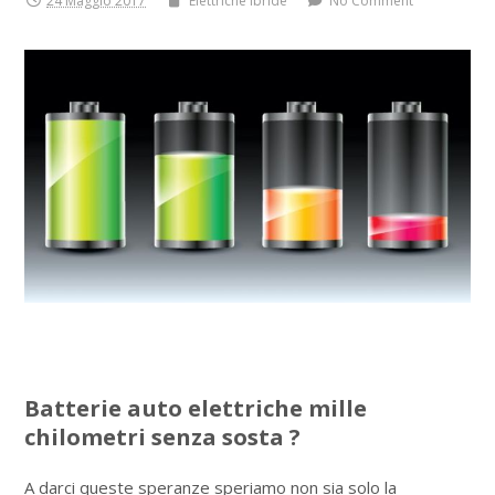
24 Maggio 2017
Elettriche ibride
No Comment
Batterie auto elettriche mille
chilometri senza sosta ?
A darci queste speranze speriamo non sia solo la