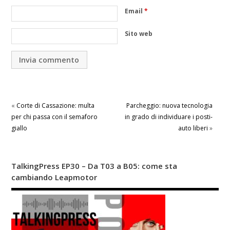
Email
*
Sito web
«
Corte di Cassazione: multa
Parcheggio: nuova tecnologia
per chi passa con il semaforo
in grado di individuare i posti-
giallo
auto liberi
»
TalkingPress EP30 – Da T03 a B05: come sta
cambiando Leapmotor