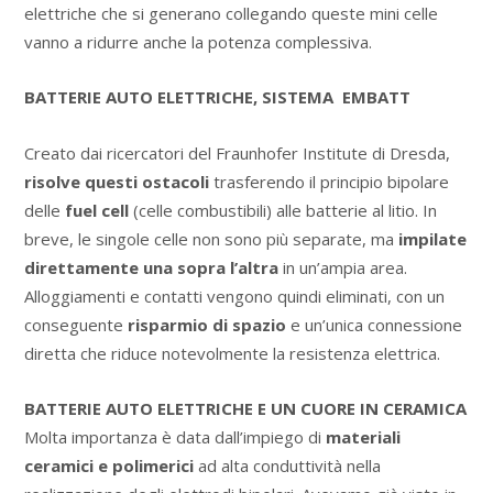
elettriche che si generano collegando queste mini celle
vanno a ridurre anche la potenza complessiva.
BATTERIE AUTO ELETTRICHE, SISTEMA
EMBATT
Creato dai ricercatori del Fraunhofer Institute di Dresda,
risolve questi ostacoli
trasferendo il principio bipolare
delle
fuel cell
(celle combustibili) alle batterie al litio. In
breve, le singole celle non sono più separate, ma
impilate
direttamente una sopra l’altra
in un’ampia area.
Alloggiamenti e contatti vengono quindi eliminati, con un
conseguente
risparmio di spazio
e un’unica connessione
diretta che riduce notevolmente la resistenza elettrica.
BATTERIE AUTO ELETTRICHE E UN CUORE IN CERAMICA
Molta importanza è data dall’impiego di
materiali
ceramici e polimerici
ad alta conduttività nella