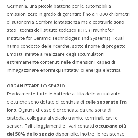
Germania, una piccola batteria per le automobili a
emissioni zero in grado di garantire fino a 1.000 chilometri
di autonomia. Sembra fantascienza ma a costruirla sono
stati i tecnici dell’istituto tedesco IKTS (Fraunhofer
Institute for Ceramic Technologies and Systems), i quali
hanno condotto delle ricerche, sotto il nome di progetto
Embatt, mirate a realizzare degli accumulatori
estremamente contenuti nelle dimensioni, capaci di
immagazzinare enormi quantitativi di energia elettrica.
ORGANIZZARE LO SPAZIO
Praticamente tutte le batterie al litio delle attuali auto
elettriche sono dotate di centinaia di
celle separate fra
loro
. Ognuna di esse è circondata da una sorta di
custodia, collegata al veicolo tramite terminali, cavi e
sensori. Tali alloggiamenti e i vari contatti
occupano più
del 50% dello spazio
disponibile. Inoltre, le resistenze