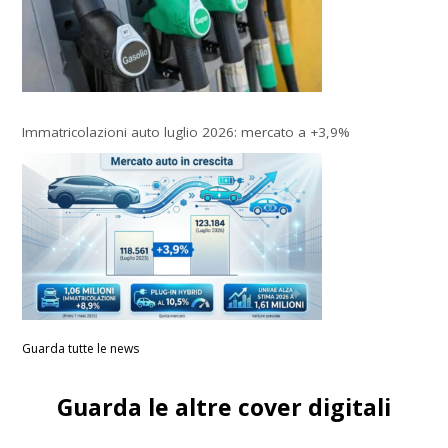
Immatricolazioni auto luglio 2026: mercato a +3,9%
Guarda tutte le news
Guarda le altre cover digitali