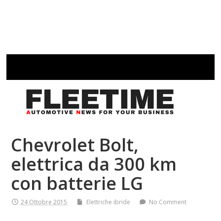
Chevrolet Bolt,
elettrica da 300 km
con batterie LG
24 Ottobre 2015
Elettriche ibride
No Comment