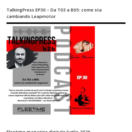
TalkingPress EP30 – Da T03 a B05: come sta
cambiando Leapmotor
Fleetime magazine digitale luglio 2026