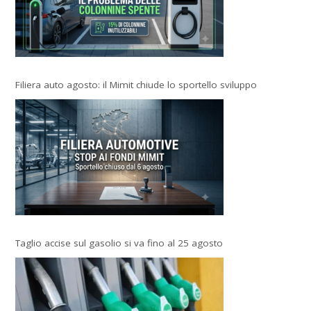
Filiera auto agosto: il Mimit chiude lo sportello sviluppo
Taglio accise sul gasolio si va fino al 25 agosto