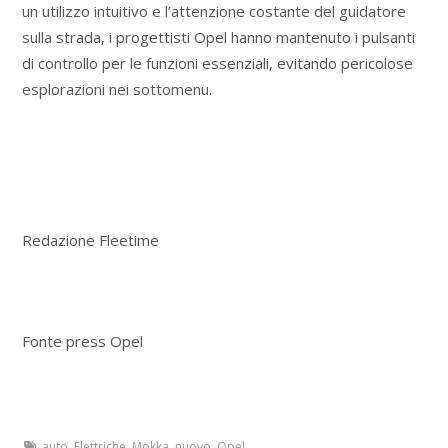
un utilizzo intuitivo e l’attenzione costante del guidatore
sulla strada, i progettisti Opel hanno mantenuto i pulsanti
di controllo per le funzioni essenziali, evitando pericolose
esplorazioni nei sottomenu.
Redazione Fleetime
Fonte press Opel
auto
,
Elettriche
,
Mokka
,
nuovo
,
Opel