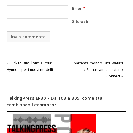
Email
*
Sito web
«
Click to Buy: il virtual tour
Ripartenza mondo Taxi: Wetaxi
Hyundai per i nuovi modelli
e Samarcanda lanciano
Connect
»
TalkingPress EP30 – Da T03 a B05: come sta
cambiando Leapmotor