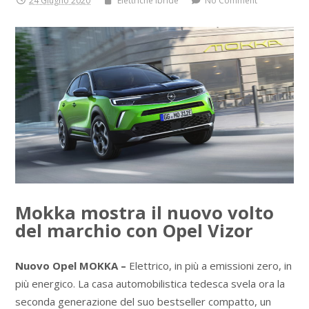
24 Giugno 2020
Elettriche ibride
No Comment
Mokka mostra il nuovo volto
del marchio con Opel Vizor
Nuovo Opel MOKKA –
Elettrico, in più a emissioni zero, in
più energico. La casa automobilistica tedesca svela ora la
seconda generazione del suo bestseller compatto, un