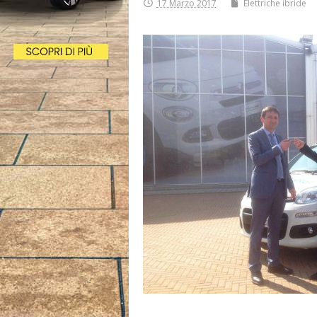
17 Marzo 2017
Elettriche ibride