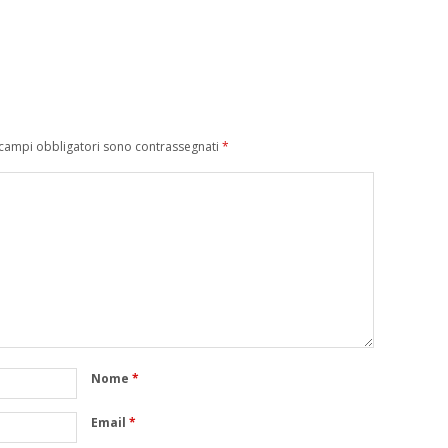
 campi obbligatori sono contrassegnati
*
Nome
*
Email
*