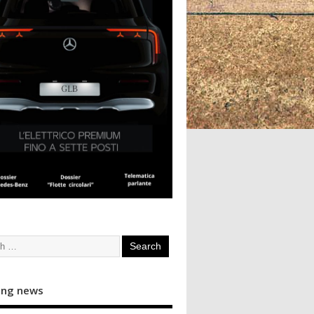
ing news