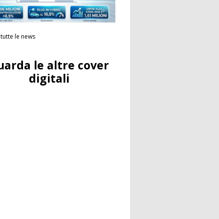
tutte le news
uarda le altre cover
digitali