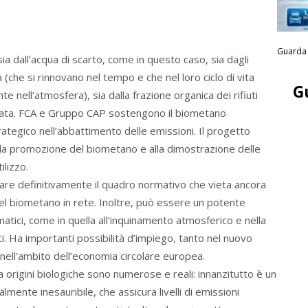
Guarda 
ia dall’acqua di scarto, come in questo caso, sia dagli
 (che si rinnovano nel tempo e che nel loro ciclo di vita
G
e nell’atmosfera), sia dalla frazione organica dei rifiuti
enziata. FCA e Gruppo CAP sostengono il biometano
rategico nell’abbattimento delle emissioni. Il progetto
lla promozione del biometano e alla dimostrazione delle
ilizzo.
are definitivamente il quadro normativo che vieta ancora
 del biometano in rete. Inoltre, può essere un potente
imatici, come in quella all’inquinamento atmosferico e nella
ti. Ha importanti possibilità d’impiego, tanto nel nuovo
nell’ambito dell’economia circolare europea.
 origini biologiche sono numerose e reali: innanzitutto è un
lmente inesauribile, che assicura livelli di emissioni