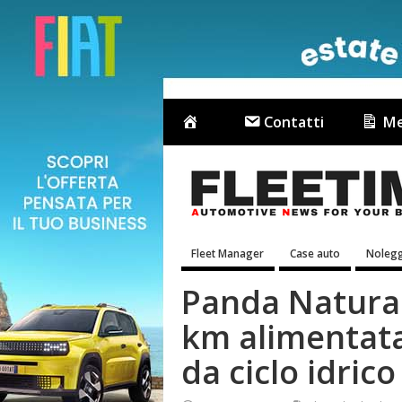
Contatti
Me
Fleet Manager
Case auto
Nolegg
Panda Natural
km alimentat
da ciclo idrico