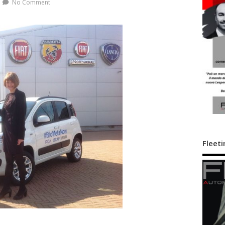
No Comment
Fleeti