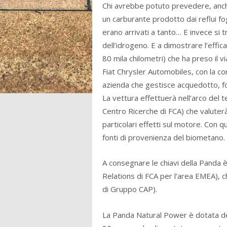
Chi avrebbe potuto prevedere, anch
un carburante prodotto dai reflui fo
erano arrivati a tanto… E invece si tr
dell’idrogeno. E a dimostrare l’effic
80 mila chilometri) che ha preso il vi
Fiat Chrysler Automobiles, con la 
azienda che gestisce acquedotto, fo
La vettura effettuerà nell’arco del t
Centro Ricerche di FCA) che valute
particolari effetti sul motore. Con 
fonti di provenienza del biometano.
A consegnare le chiavi della Panda è 
Relations di FCA per l’area EMEA), 
di Gruppo CAP).
La Panda Natural Power è dotata del