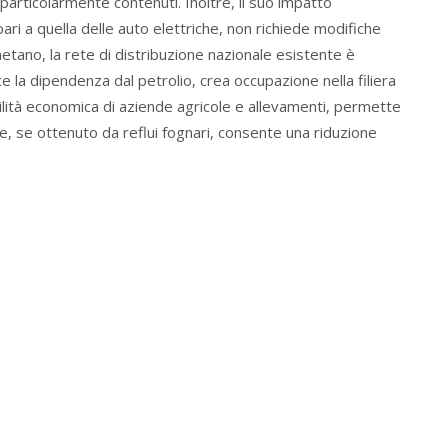
o particolarmente contenuti. Inoltre, il suo impatto
ari a quella delle auto elettriche, non richiede modifiche
metano, la rete di distribuzione nazionale esistente è
e la dipendenza dal petrolio, crea occupazione nella filiera
bilità economica di aziende agricole e allevamenti, permette
infine, se ottenuto da reflui fognari, consente una riduzione